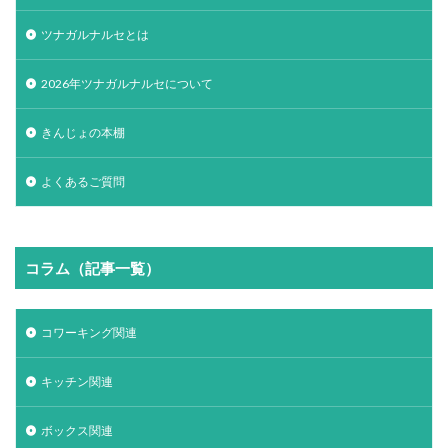
ツナガルナルセとは
2026年ツナガルナルセについて
きんじょの本棚
よくあるご質問
コラム（記事一覧）
コワーキング関連
キッチン関連
ボックス関連