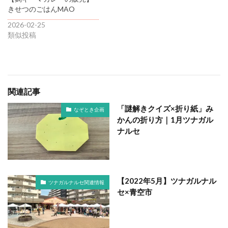
きせつのごはんMAO
2026-02-25
類似投稿
関連記事
「謎解きクイズ×折り紙」み
なぞとき企画
かんの折り方｜1月ツナガル
ナルセ
【2022年5月】ツナガルナル
ツナガルナルセ関連情報
セ×青空市