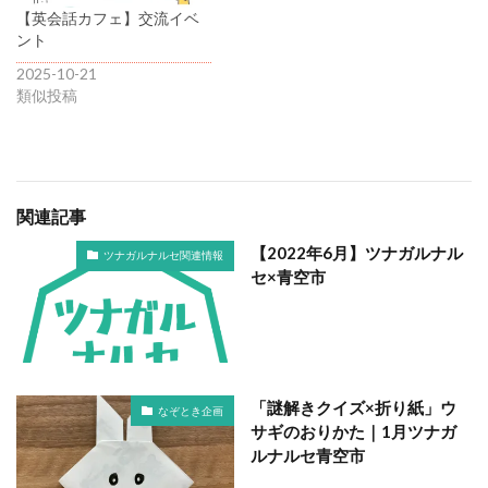
【英会話カフェ】交流イベ
ント
2025-10-21
類似投稿
関連記事
【2022年6月】ツナガルナル
ツナガルナルセ関連情報
セ×青空市
「謎解きクイズ×折り紙」ウ
なぞとき企画
サギのおりかた｜1月ツナガ
ルナルセ青空市