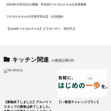
2026年10月3日(土)開催 軒先DEツナガルナルセ出店者募集
ツナガルナルセ11月青空市出店・出演規約
【2026年ツナガルナルセ】ビアガーデン 雨天中止
キッチン関連
の最新記事8件
【募集終了しました】アルバイト
【○○教室チャレンジプラン】
スタッフの募集は終了しました。