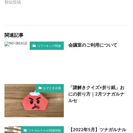
類似投稿
関連記事
会議室のご利用について
コワーキング関連
「謎解きクイズ×折り紙」お
なぞとき企画
にの折り方｜2月ツナガルナ
ルセ
【2022年5月】ツナガルナル
ツナガルナルセ関連情報