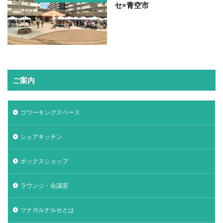
セ×青空市
ご案内
コワーキングスペース
シェアキッチン
ボックスショップ
ラウンジ・会議室
ツナガルナルセとは