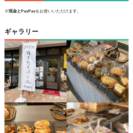
※
現金とPayPay
をお使いいただけます。
ギャラリー