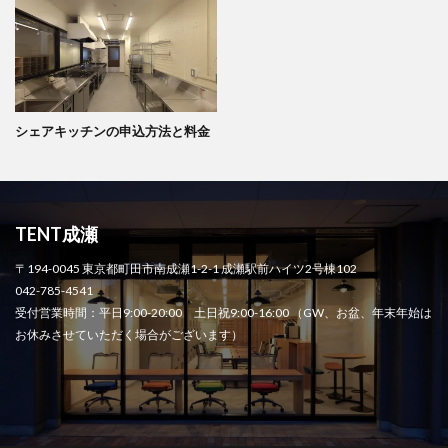
シェアキッチンの申込方法と料金
TENT成瀬
〒194-0045 東京都町田市南成瀬1-2-1 成瀬駅前ハイツ2号棟102
042-785-4541
受付営業時間：平日9:00-20:00 土日祝9:00-16:00 （GW、お盆、年末年始は
お休みさせていただく場合がございます）