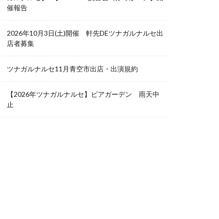
催報告
2026年10月3日(土)開催 軒先DEツナガルナルセ出
店者募集
ツナガルナルセ11月青空市出店・出演規約
【2026年ツナガルナルセ】ビアガーデン 雨天中
止