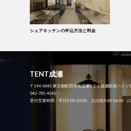
シェアキッチンの申込方法と料金
TENT成瀬
〒194-0045 東京都町田市南成瀬1-2-1 成瀬駅前ハイツ
042-785-4541
受付営業時間：平日9:00-20:00 土日祝9:00-1