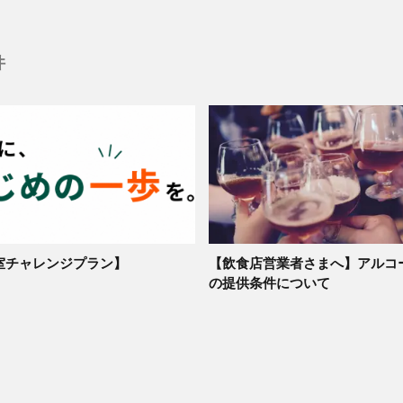
件
室チャレンジプラン】
【飲食店営業者さまへ】アルコ
の提供条件について