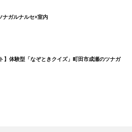
】ツナガルナルセ×室内
ト】体験型「なぞときクイズ」町田市成瀬のツナガ