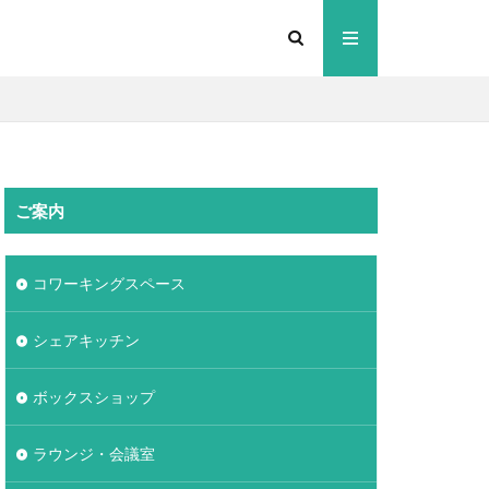
ご案内
コワーキングスペース
シェアキッチン
ボックスショップ
ラウンジ・会議室