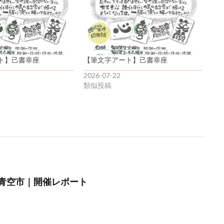
ト】己書幸座
【筆文字アート】己書幸座
2026-07-22
類似投稿
青空市｜開催レポート