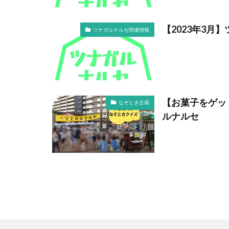
【2023年3月
ツナガルナルセ関連情報
【お菓子をゲッ
なぞとき企画
ルナルセ