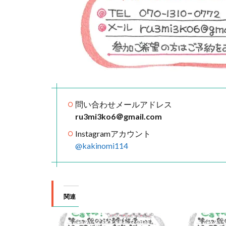
問い合わせメールアドレス
ru3mi3ko6＠gmail.com
Instagramアカウント
@kakinomi114
関連