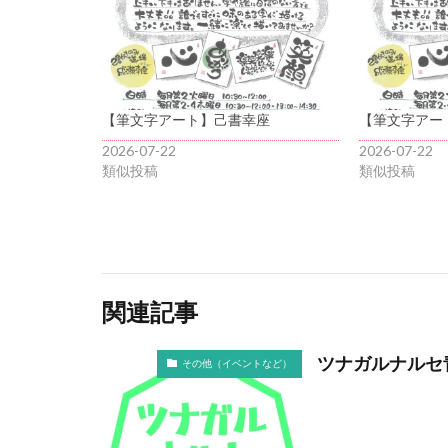
【筆文字アート】己書幸座
【筆文字アー
2026-07-22
2026-07-22
類似投稿
類似投稿
関連記事
ツナガルナルセ
その他（イベントなど）