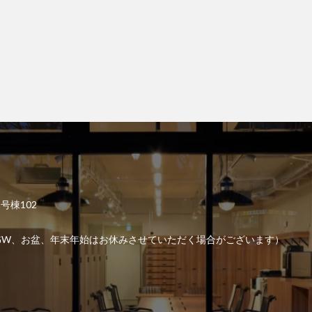
2号棟102
6:00 （GW、お盆、年末年始はお休みさせていただく場合がございます）