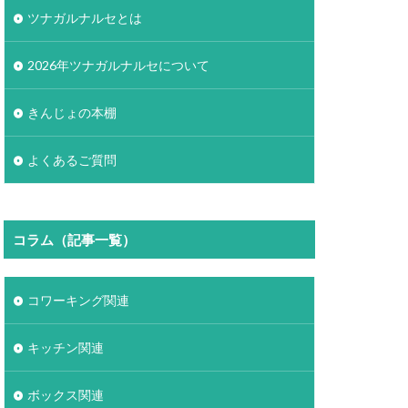
ツナガルナルセとは
2026年ツナガルナルセについて
きんじょの本棚
よくあるご質問
コラム（記事一覧）
コワーキング関連
キッチン関連
ボックス関連