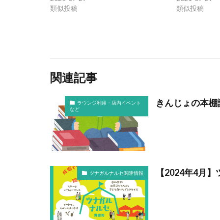
類似投稿
類似投稿
関連記事
きんじょの本棚
ラウンジ利用・店内イベント
など
【2024年4
ツナガルナルセ関連情報