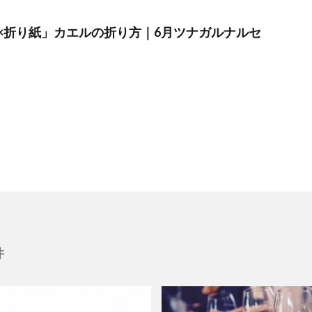
×折り紙」カエルの折り方｜6月ツナガルナルセ
件