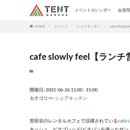
イベントカレンダー
会員用
HOME
イベント
シェアキッチン
cafe slow
cafe slowly feel【ラ
開催日: 2021-06-26 11:00 - 15:00
カテゴリー:
シェアキッチン
世田谷のレンタルカフェで活躍されている
cafe s
キッシュ、ピタブレッド(ピタパンを使ったサン