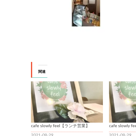
関連
cafe slowly feel【ランチ営業】
cafe slowl
2021-09-29
2021-09-29