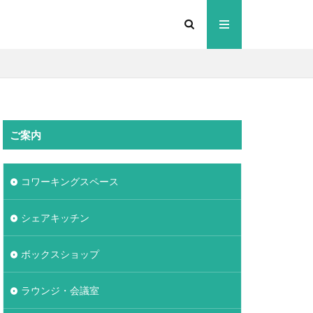
ご案内
コワーキングスペース
シェアキッチン
ボックスショップ
ラウンジ・会議室