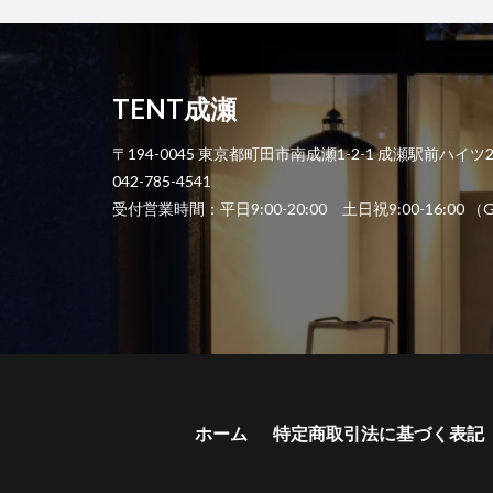
TENT成瀬
〒194-0045 東京都町田市南成瀬1-2-1 成瀬駅前ハイツ
042-785-4541
受付営業時間：平日9:00-20:00 土日祝9:00-1
ホーム
特定商取引法に基づく表記