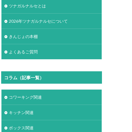
ツナガルナルセとは
2026年ツナガルナルセについて
きんじょの本棚
よくあるご質問
コラム（記事一覧）
コワーキング関連
キッチン関連
ボックス関連