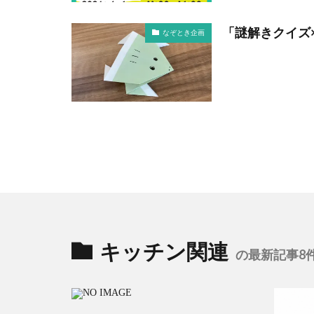
「謎解きクイズ
なぞとき企画
キッチン関連
の最新記事8