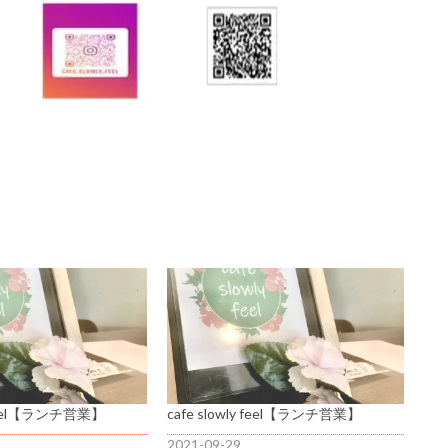
y feel【ランチ営業】
cafe slowly feel【ランチ営業】
2021-09-29