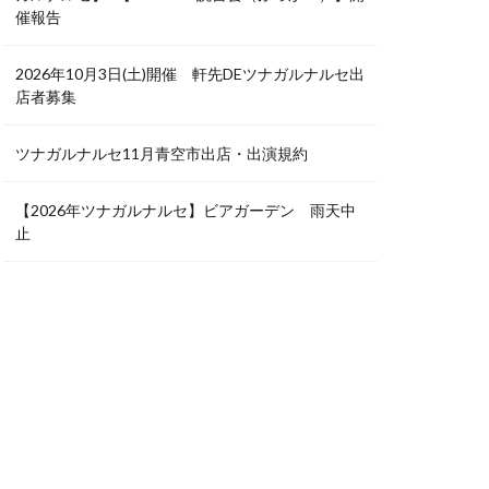
催報告
2026年10月3日(土)開催 軒先DEツナガルナルセ出
店者募集
ツナガルナルセ11月青空市出店・出演規約
【2026年ツナガルナルセ】ビアガーデン 雨天中
止