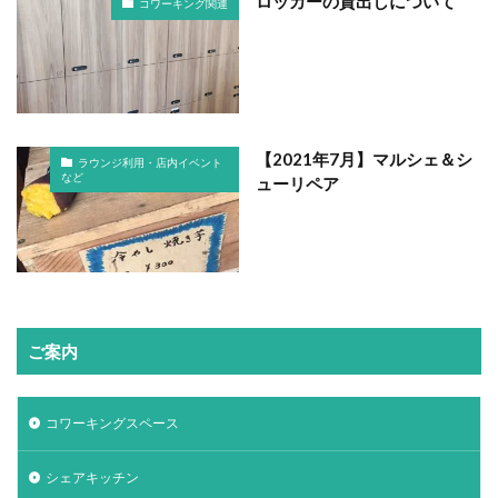
ロッカーの貸出しについて
コワーキング関連
【2021年7月】マルシェ＆シ
ラウンジ利用・店内イベント
など
ューリペア
ご案内
コワーキングスペース
シェアキッチン