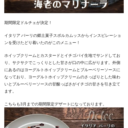
期間限定ドルチェが決定！
イタリア バーリの郷土菓子スポルカムッスからインスピレーショ
ンを受けたどり着いたのがこのメニュー！
ホイップクリームとカスタードとイチゴパイ生地でサンドしてお
り、サクサクでこっくりとした甘さが口の中に広がります。外側
にあるのはヨーグルトホイップクリームとブルーベリーソースに
なっており、ヨーグルトホイップクリームのさっぱりとした味わ
いとブルーベリーソースの甘酸っぱさがイチゴの甘さを引き立て
ます。
こちらも3月までの期間限定デザートになっております。