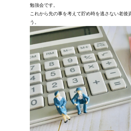
勉強会です。
これから先の事を考えて貯め時を逃さない老後
う。