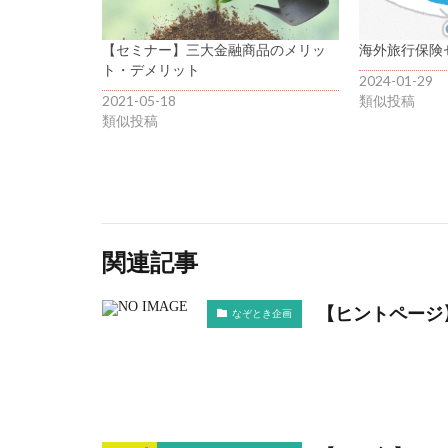
【セミナー】三大金融商品のメリッ
海外旅行保険
ト・デメリット
2024-01-29
2021-05-18
類似投稿
類似投稿
関連記事
【ヒントページ】
なぞとき企画