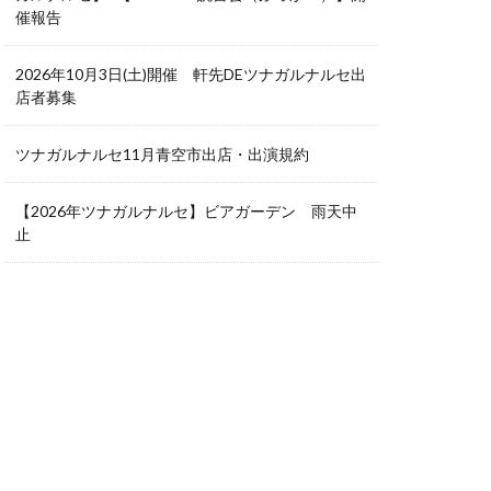
催報告
2026年10月3日(土)開催 軒先DEツナガルナルセ出
店者募集
ツナガルナルセ11月青空市出店・出演規約
【2026年ツナガルナルセ】ビアガーデン 雨天中
止