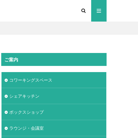
ご案内
コワーキングスペース
シェアキッチン
ボックスショップ
ラウンジ・会議室