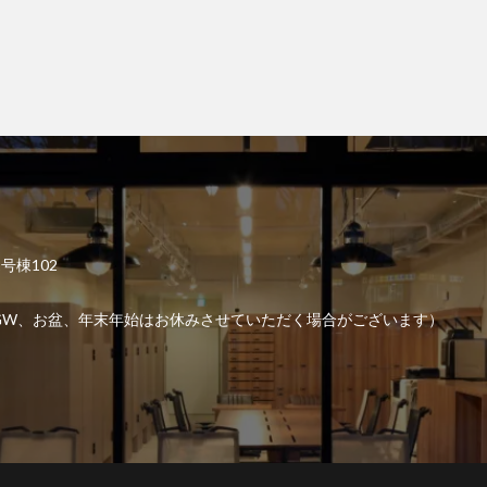
2号棟102
6:00 （GW、お盆、年末年始はお休みさせていただく場合がございます）