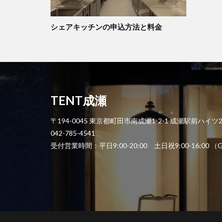
シェアキッチンの申込方法と料金
TENT成瀬
〒194-0045 東京都町田市南成瀬1-2-1 成瀬駅前ハイツ
042-785-4541
受付営業時間：平日9:00-20:00 土日祝9:00-1