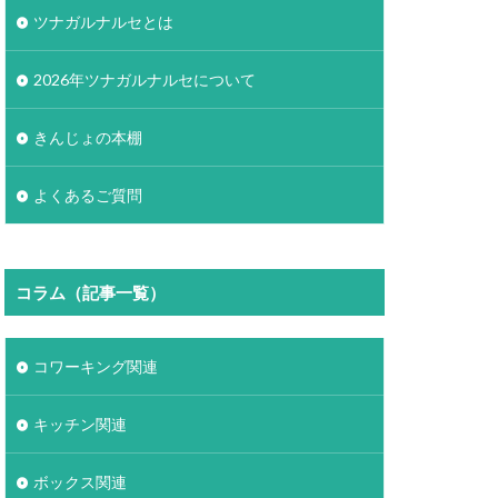
ツナガルナルセとは
2026年ツナガルナルセについて
きんじょの本棚
よくあるご質問
コラム（記事一覧）
コワーキング関連
キッチン関連
ボックス関連