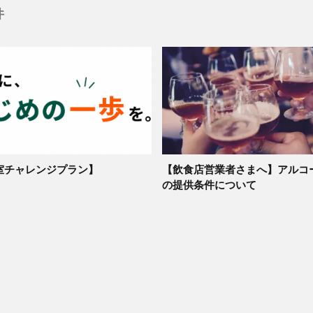
件
室チャレンジプラン】
【飲食店営業者さまへ】アルコ
の提供条件について