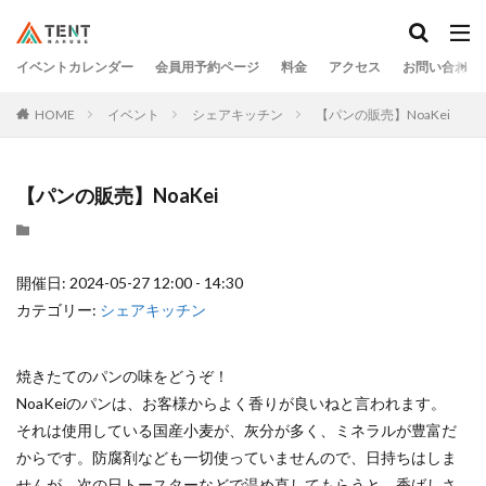
イベントカレンダー
会員用予約ページ
料金
アクセス
お問い合わせ
HOME
イベント
シェアキッチン
【パンの販売】NoaKei
【パンの販売】NoaKei
開催日: 2024-05-27 12:00 - 14:30
カテゴリー:
シェアキッチン
焼きたてのパンの味をどうぞ！
NoaKeiのパンは、お客様からよく香りが良いねと言われます。
それは使用している国産小麦が、灰分が多く、ミネラルが豊富だ
からです。防腐剤なども一切使っていませんので、日持ちはしま
せんが、次の日トースターなどで温め直してもらうと、香ばしさ