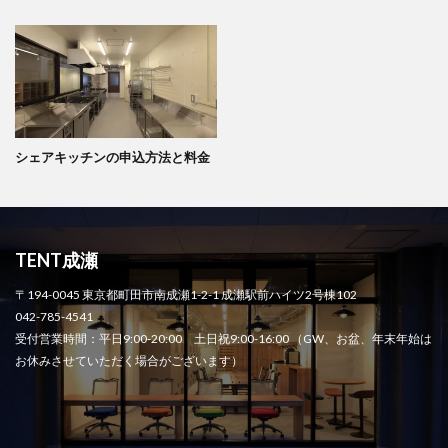
シェアキッチンの申込方法と料金
TENT成瀬
〒194-0045 東京都町田市南成瀬1-2-1 成瀬駅前ハイツ2号棟102
042-785-4541
受付営業時間：平日9:00-20:00 土日祝9:00-16:00 （GW、お盆、年末年始は
お休みさせていただく場合がございます）