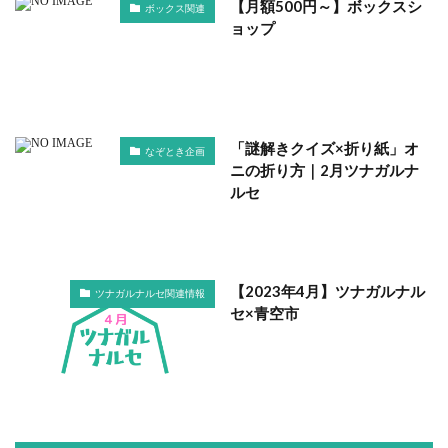
【月額500円～】ボックスシ
ボックス関連
ョップ
「謎解きクイズ×折り紙」オ
なぞとき企画
ニの折り方｜2月ツナガルナ
ルセ
【2023年4月】ツナガルナル
ツナガルナルセ関連情報
セ×青空市