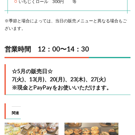
いちじくロール 300円 等
※季節と場合によっては、当日の販売メニューと異なる場合もご
ざいます。
営業時間 12：00〜14：30
☆5月の販売日☆
7(火)、13(月)、20(月)、23(木)、27(火)
※現金とPayPayをお使いいただけます。
関連