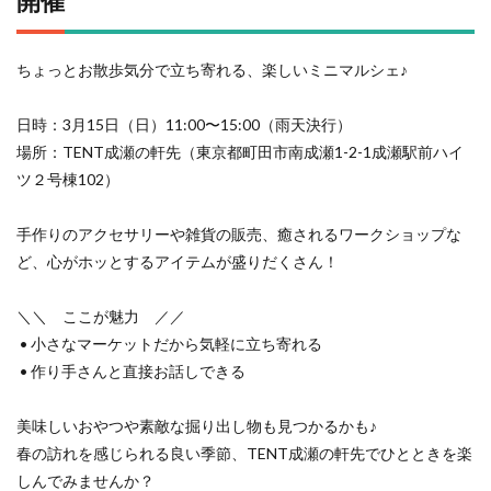
開催
ちょっとお散歩気分で立ち寄れる、楽しいミニマルシェ♪
日時：3月15日（日）11:00〜15:00（雨天決行）
場所：TENT成瀬の軒先（東京都町田市南成瀬1-2-1成瀬駅前ハイ
ツ２号棟102）
手作りのアクセサリーや雑貨の販売、癒されるワークショップな
ど、心がホッとするアイテムが盛りだくさん！
＼＼ ここが魅力 ／／
• 小さなマーケットだから気軽に立ち寄れる
• 作り手さんと直接お話しできる
美味しいおやつや素敵な掘り出し物も見つかるかも♪
春の訪れを感じられる良い季節、TENT成瀬の軒先でひとときを楽
しんでみませんか？