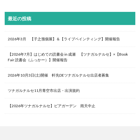
最近の投稿
2026年3月 【子之籏個展】＆【ライブペインティング】開催報告
【2026年7月】はじめての読書会 in 成瀬 【ツナガルナルセ】×【Book
Fair 読書会（ふっかー）】開催報告
2026年10月3日(土)開催 軒先DEツナガルナルセ出店者募集
ツナガルナルセ11月青空市出店・出演規約
【2026年ツナガルナルセ】ビアガーデン 雨天中止