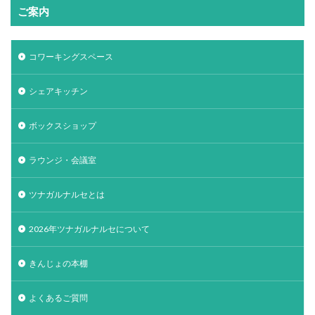
ご案内
コワーキングスペース
シェアキッチン
ボックスショップ
ラウンジ・会議室
ツナガルナルセとは
2026年ツナガルナルセについて
きんじょの本棚
よくあるご質問