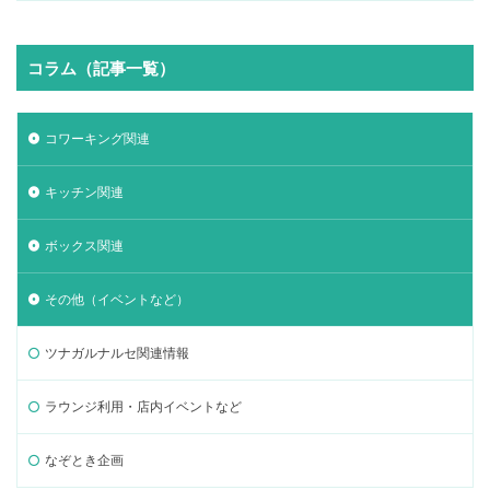
コラム（記事一覧）
コワーキング関連
キッチン関連
ボックス関連
その他（イベントなど）
ツナガルナルセ関連情報
ラウンジ利用・店内イベントなど
なぞとき企画