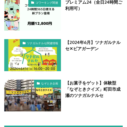
プレミアム24（全日24時間ご
コワーキング関連
利用可）
【2024年6月】ツナガルナル
ツナガルナルセ関連情報
セ✕ビアガーデン
【お菓子をゲット】体験型
なぞとき企画
「なぞときクイズ」町田市成
瀬のツナガルナルセ