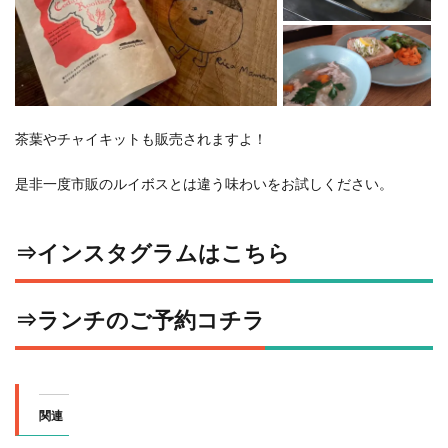
茶葉やチャイキットも販売されますよ！
是非一度市販のルイボスとは違う味わいをお試しください。
⇒
インスタグラムはこちら
⇒
ランチのご予約コチラ
関連