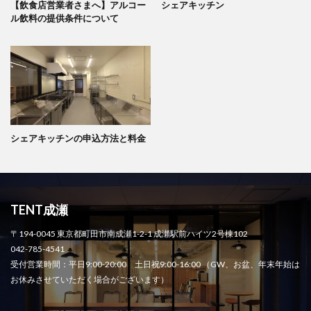
【飲食店営業者さまへ】アルコー
シェアキッチン
ル飲料の提供条件について
シェアキッチンの申込方法と料金
TENT成瀬
〒194-0045 東京都町田市南成瀬1-2-1 成瀬駅前ハイツ2号棟102
042-785-4541
受付営業時間：平日9:00-20:00 土日祝9:00-16:00 （GW、お盆、年末年始は
お休みさせていただく場合がございます）