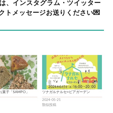
は、インスタグラム・ツイッター
レクトメッセージお送りください💌
お菓子「SAMPO」
ツナガルナルセ×ビアガーデン
2024-05-21
類似投稿