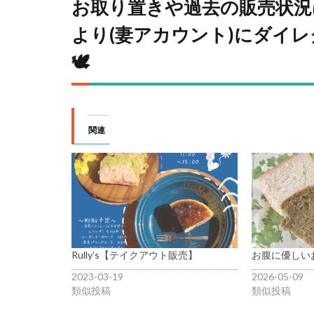
お取り置きや過去の販売状況
より(妻アカウント)にダイ
🕊
関連
Rully’s【テイクアウト販売】
お腹に優しい
2023-03-19
2026-05-09
類似投稿
類似投稿