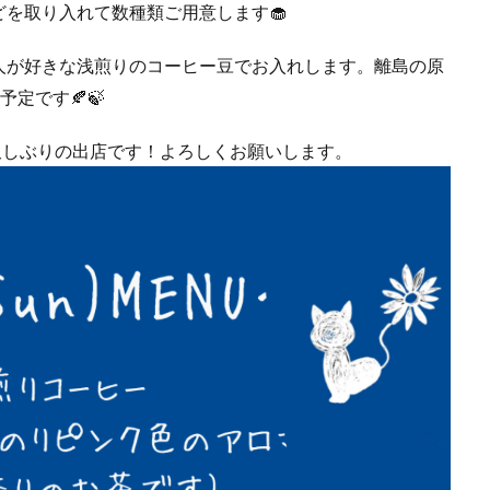
を取り入れて数種類ご用意します🧁
人が好きな浅煎りのコーヒー豆でお入れします。離島の原
定です🍂🍃
久しぶりの出店です！よろしくお願いします。