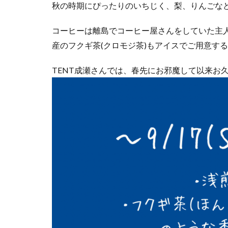
秋の時期にぴったりのいちじく、梨、りんごなど
コーヒーは離島でコーヒー屋さんをしていた主
産のフクギ茶(クロモジ茶)もアイスでご用意する予
TENT成瀬さんでは、春先にお邪魔して以来お