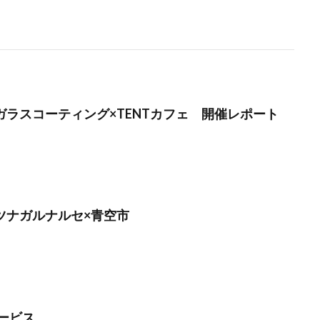
】ガラスコーティング×TENTカフェ 開催レポート
】ツナガルナルセ×青空市
ービス