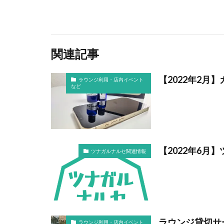
関連記事
【2022年2月
ラウンジ利用・店内イベント
など
【2022年6月
ツナガルナルセ関連情報
ラウンジ貸切サ
ラウンジ利用・店内イベント