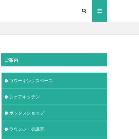
ご案内
コワーキングスペース
シェアキッチン
ボックスショップ
ラウンジ・会議室