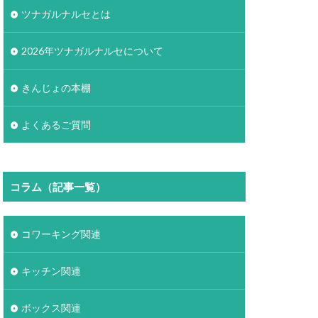
ツナガルナルセとは
2026年ツナガルナルセについて
きんじょの本棚
よくあるご質問
コラム（記事一覧）
コワーキング関連
キッチン関連
ボックス関連