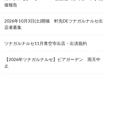
催報告
2026年10月3日(土)開催 軒先DEツナガルナルセ出
店者募集
ツナガルナルセ11月青空市出店・出演規約
【2026年ツナガルナルセ】ビアガーデン 雨天中
止