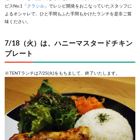
ビスNo.1「
クラシル
」でレシピ開発をおこなっていたスタッフに
よるオシャレで、ひと手間もふた手間もかけたランチを是非ご賞
味ください。
7/18（火）は、ハニーマスタードチキン
プレート
※TENTランチは7/25(火)をもちまして、終了いたします。