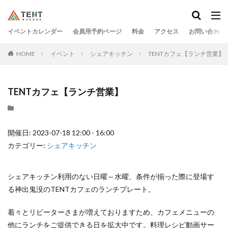
イベントカレンダー
会員用予約ページ
料金
アクセス
お問い合わせ
HOME
イベント
シェアキッチン
TENTカフェ【ランチ営業】
TENTカフェ【ランチ営業】
開催日: 2023-07-18 12:00 - 16:00
カテゴリー:
シェアキッチン
シェアキッチン利用のない日曜～水曜、条件が揃った際に登場す
る神出鬼没のTENTカフェのランチプレート。
着々とリピーターさまが増えておりますため、カフェメニューの
他にランチをご提供できる日を拡大中です。料理レシピ動画サー