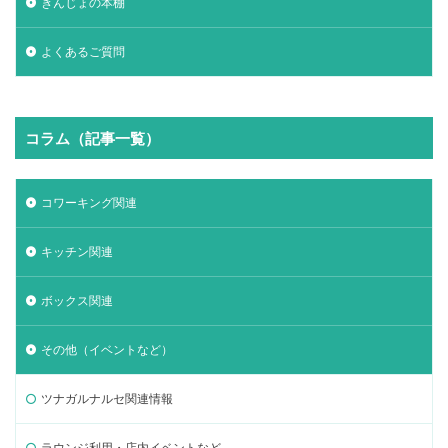
きんじょの本棚
よくあるご質問
コラム（記事一覧）
コワーキング関連
キッチン関連
ボックス関連
その他（イベントなど）
ツナガルナルセ関連情報
ラウンジ利用・店内イベントなど