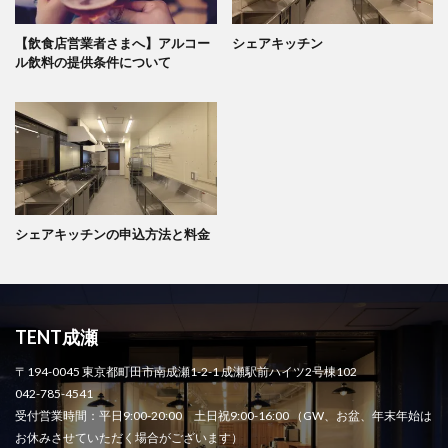
【飲食店営業者さまへ】アルコー
シェアキッチン
ル飲料の提供条件について
シェアキッチンの申込方法と料金
TENT成瀬
〒194-0045 東京都町田市南成瀬1-2-1 成瀬駅前ハイツ2号棟102
042-785-4541
受付営業時間：平日9:00-20:00 土日祝9:00-16:00 （GW、お盆、年末年始は
お休みさせていただく場合がございます）