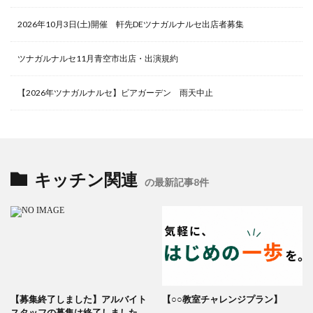
2026年10月3日(土)開催 軒先DEツナガルナルセ出店者募集
ツナガルナルセ11月青空市出店・出演規約
【2026年ツナガルナルセ】ビアガーデン 雨天中止
キッチン関連
の最新記事8件
【募集終了しました】アルバイト
【○○教室チャレンジプラン】
スタッフの募集は終了しました。