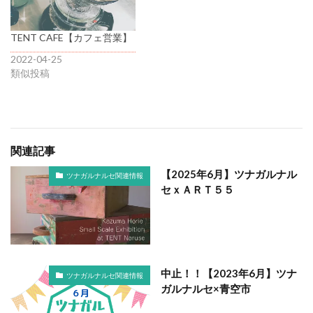
TENT CAFE【カフェ営業】
2022-04-25
類似投稿
関連記事
【2025年6月】ツナガルナル
ツナガルナルセ関連情報
セｘＡＲＴ５５
中止！！【2023年6月】ツナ
ツナガルナルセ関連情報
ガルナルセ×青空市