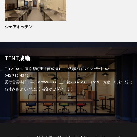
シェアキッチン
TENT成瀬
〒194-0045 東京都町田市南成瀬1-2-1 成瀬駅前ハイツ2号棟102
042-785-4541
受付営業時間：平日9:00-20:00 土日祝9:00-16:00 （GW、お盆、年末年始は
お休みさせていただく場合がございます）