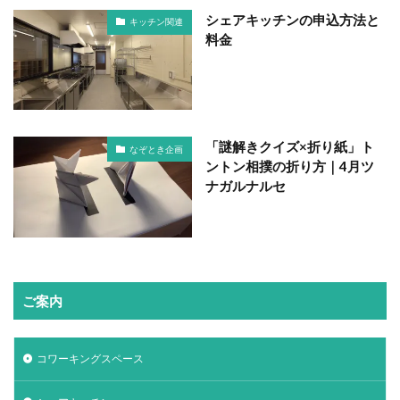
シェアキッチンの申込方法と
キッチン関連
料金
「謎解きクイズ×折り紙」ト
なぞとき企画
ントン相撲の折り方｜4月ツ
ナガルナルセ
ご案内
コワーキングスペース