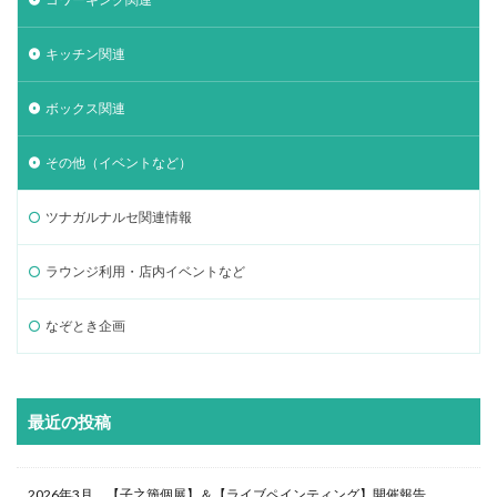
キッチン関連
ボックス関連
その他（イベントなど）
ツナガルナルセ関連情報
ラウンジ利用・店内イベントなど
なぞとき企画
最近の投稿
2026年3月 【子之籏個展】＆【ライブペインティング】開催報告