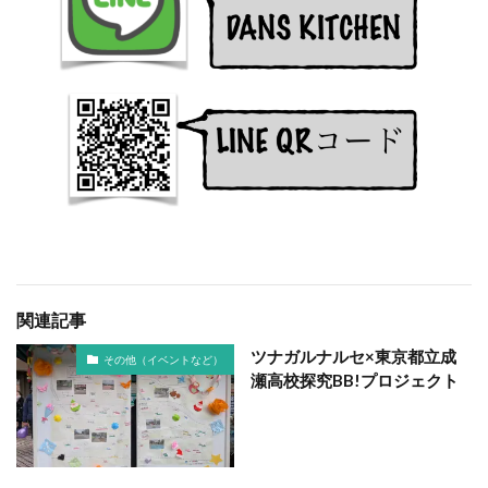
関連記事
ツナガルナルセ×東京都立成
その他（イベントなど）
瀬高校探究BB!プロジェクト