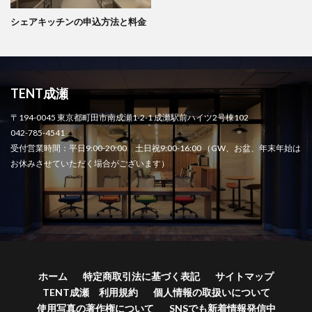
シェアキッチンの申込方法と料金
TENT成瀬
〒194-0045 東京都町田市南成瀬1-2-1 成瀬駅前ハイツ2号棟102
042-785-4541
受付営業時間：平日9:00-20:00 土日祝9:00-16:00 （GW、お盆、年末年始は
お休みさせていただく場合がございます）
ホーム
特定商取引法に基づく表記
サイトマップ
TENT成瀬 利用規約
個人情報の取扱いについて
使用写真の著作権について
SNSでも新着情報発信中