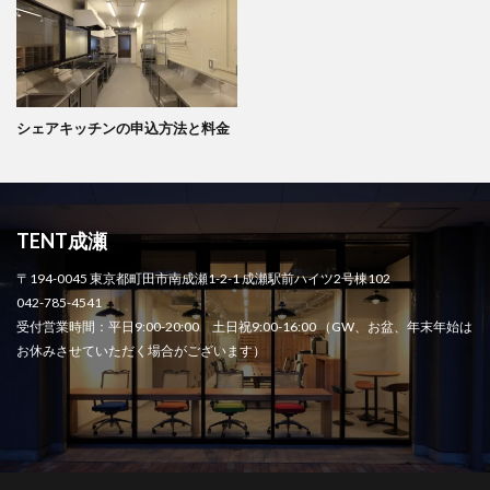
シェアキッチンの申込方法と料金
TENT成瀬
〒194-0045 東京都町田市南成瀬1-2-1 成瀬駅前ハイツ2号棟102
042-785-4541
受付営業時間：平日9:00-20:00 土日祝9:00-16:00 （GW、お盆、年末年始は
お休みさせていただく場合がございます）