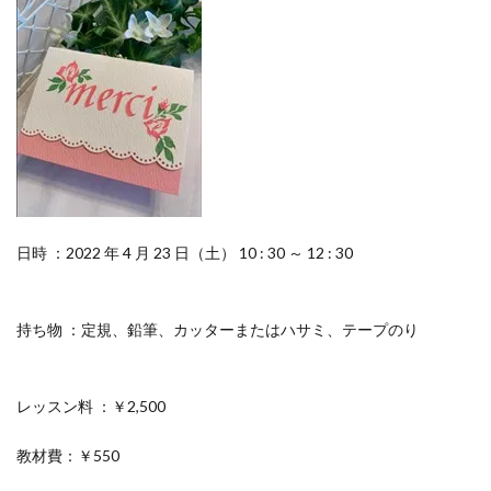
日時 ：2022 年 4 月 23 日（土） 10 : 30 ～ 12 : 30
持ち物 ：定規、鉛筆、カッターまたはハサミ、テープのり
レッスン料 ：￥2,500
教材費：￥550