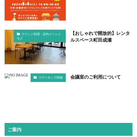
【おしゃれで開放的】レンタ
ラウンジ利用・店内イベント
など
ルスペース町田成瀬
会議室のご利用について
コワーキング関連
ご案内