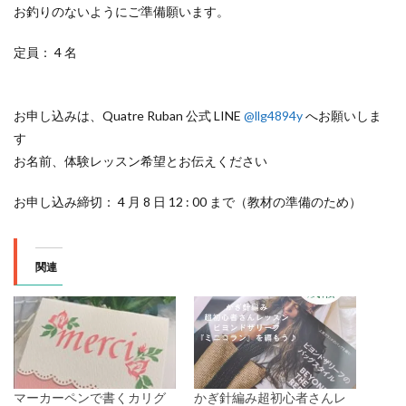
お釣りのないようにご準備願います。
定員： 4 名
お申し込みは、Quatre Ruban 公式 LINE
@llg4894y
へお願いしま
す
お名前、体験レッスン希望とお伝えください
お申し込み締切： 4 月 8 日 12 : 00 まで（教材の準備のため）
関連
マーカーペンで書くカリグ
かぎ針編み超初心者さんレ