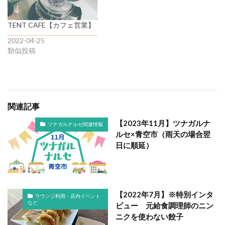
TENT CAFE【カフェ営業】
2022-04-25
類似投稿
関連記事
【2023年11月】ツナガルナ
ツナガルナルセ関連情報
ルセ×青空市（雨天の場合翌
日に順延）
【2022年7月】※特別インタ
ラウンジ利用・店内イベント
など
ビュー 元給食調理師のニン
ニクを使わない餃子