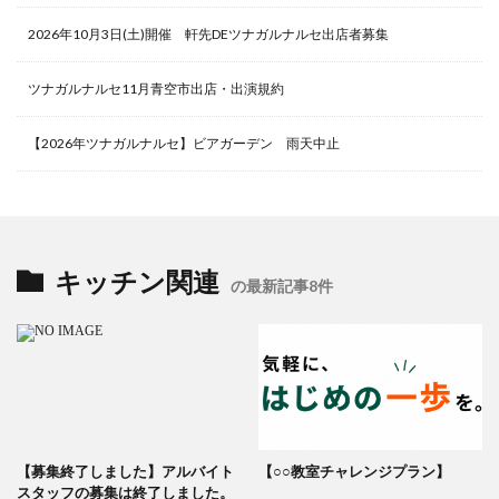
2026年10月3日(土)開催 軒先DEツナガルナルセ出店者募集
ツナガルナルセ11月青空市出店・出演規約
【2026年ツナガルナルセ】ビアガーデン 雨天中止
キッチン関連
の最新記事8件
【募集終了しました】アルバイト
【○○教室チャレンジプラン】
スタッフの募集は終了しました。