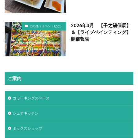
2026年3月 【子之籏個展】
その他（イベントなど）
＆【ライブペインティング】
開催報告
ご案内
コワーキングスペース
シェアキッチン
ボックスショップ