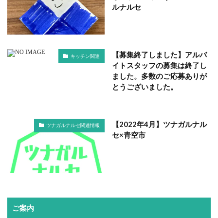
ルナルセ
【募集終了しました】アルバ
キッチン関連
イトスタッフの募集は終了し
ました。多数のご応募ありが
とうございました。
【2022年4月】ツナガルナル
ツナガルナルセ関連情報
セ×青空市
ご案内