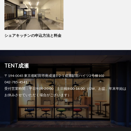
シェアキッチンの申込方法と料金
TENT成瀬
〒194-0045 東京都町田市南成瀬1-2-1 成瀬駅前ハイツ2号棟102
042-785-4541
受付営業時間：平日9:00-20:00 土日祝9:00-16:00 （GW、お盆、年末年始は
お休みさせていただく場合がございます）