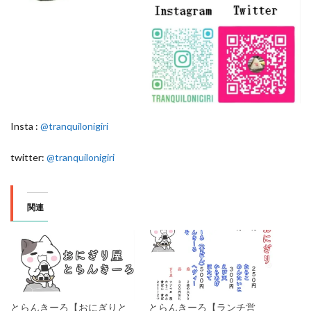
Insta :
@tranquilonigiri
twitter:
@tranquilonigiri
関連
とらんきーろ【おにぎりと
とらんきーろ【ランチ営