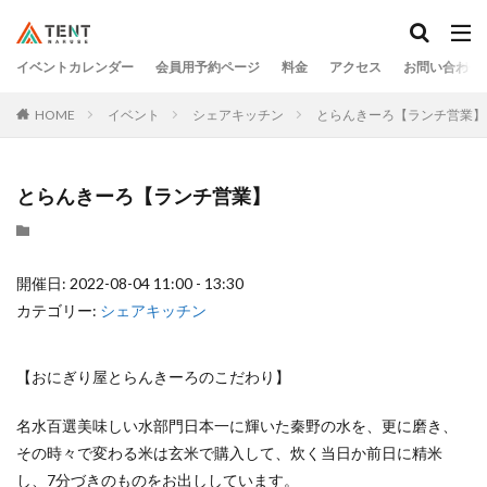
イベントカレンダー
会員用予約ページ
料金
アクセス
お問い合わせ
HOME
イベント
シェアキッチン
とらんきーろ【ランチ営業】
とらんきーろ【ランチ営業】
開催日: 2022-08-04 11:00 - 13:30
カテゴリー:
シェアキッチン
【おにぎり屋とらんきーろのこだわり】
名水百選美味しい水部門日本一に輝いた秦野の水を、更に磨き、
その時々で変わる米は玄米で購入して、炊く当日か前日に精米
し、7分づきのものをお出ししています。