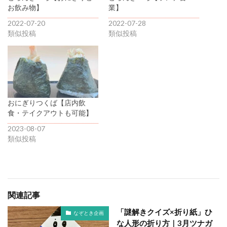
お飲み物】
業】
2022-07-20
2022-07-28
類似投稿
類似投稿
おにぎりつくば【店内飲
食・テイクアウトも可能】
2023-08-07
類似投稿
関連記事
「謎解きクイズ×折り紙」ひ
なぞとき企画
な人形の折り方｜3月ツナガ