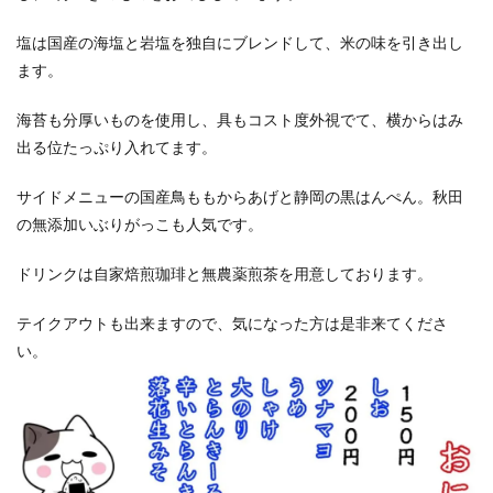
塩は国産の海塩と岩塩を独自にブレンドして、米の味を引き出し
ます。
海苔も分厚いものを使用し、具もコスト度外視でて、横からはみ
出る位たっぷり入れてます。
サイドメニューの国産鳥ももからあげと静岡の黒はんぺん。秋田
の無添加いぶりがっこも人気です。
ドリンクは自家焙煎珈琲と無農薬煎茶を用意しております。
テイクアウトも出来ますので、気になった方は是非来てくださ
い。