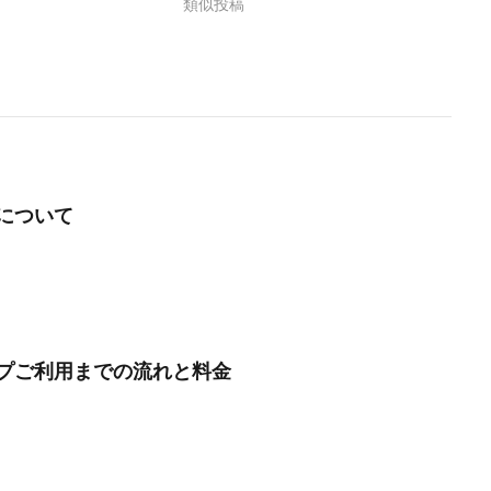
類似投稿
について
プご利用までの流れと料金