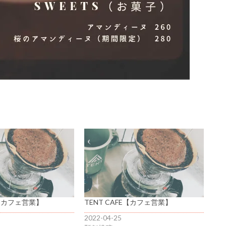
E【カフェ営業】
TENT CAFE【カフェ営業】
2022-04-25