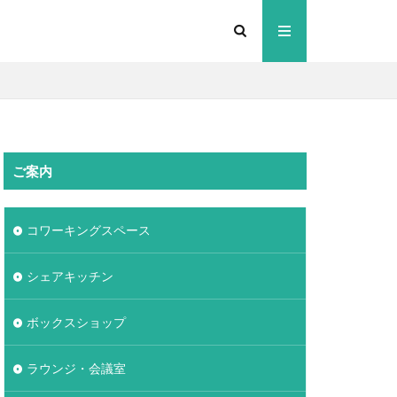
ご案内
コワーキングスペース
シェアキッチン
ボックスショップ
ラウンジ・会議室