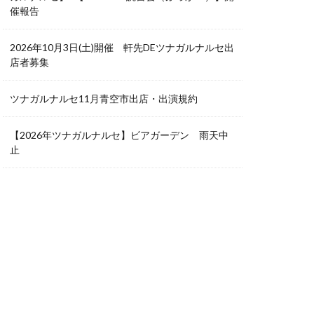
催報告
2026年10月3日(土)開催 軒先DEツナガルナルセ出
店者募集
ツナガルナルセ11月青空市出店・出演規約
【2026年ツナガルナルセ】ビアガーデン 雨天中
止