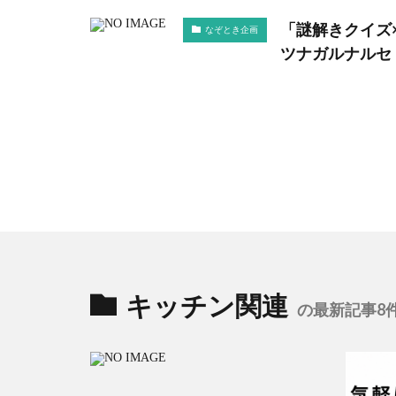
「謎解きクイズ
なぞとき企画
ツナガルナルセ
キッチン関連
の最新記事8