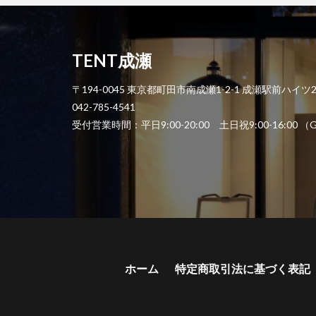
TENT成瀬
〒194-0045 東京都町田市南成瀬1-2-1 成瀬駅前ハイツ
042-785-4541
受付営業時間：平日9:00-20:00 土日祝9:00-1
ホーム
特定商取引法に基づく表記