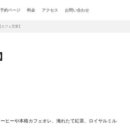
予約ページ
料金
アクセス
お問い合わせ
FE【カフェ営業】
業】
コーヒーや本格カフェオレ、淹れたて紅茶、ロイヤルミル