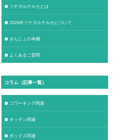
ツナガルナルセとは
2026年ツナガルナルセについて
きんじょの本棚
よくあるご質問
コラム（記事一覧）
コワーキング関連
キッチン関連
ボックス関連