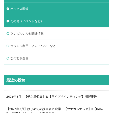
ボックス関連
その他（イベントなど）
ツナガルナルセ関連情報
ラウンジ利用・店内イベントなど
なぞとき企画
最近の投稿
2026年3月 【子之籏個展】＆【ライブペインティング】開催報告
【2026年7月】はじめての読書会 in 成瀬 【ツナガルナルセ】×【Book