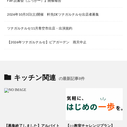
Fair 読書会（ふっかー）】開催報告
2026年10月3日(土)開催 軒先DEツナガルナルセ出店者募集
ツナガルナルセ11月青空市出店・出演規約
【2026年ツナガルナルセ】ビアガーデン 雨天中止
キッチン関連
の最新記事8件
【募集終了しました】アルバイト
【○○教室チャレンジプラン】