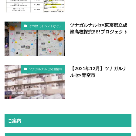
ツナガルナルセ×東京都立成
その他（イベントなど）
瀬高校探究BB!プロジェクト
【2021年12月】ツナガルナ
ツナガルナルセ関連情報
ルセ×青空市
ご案内