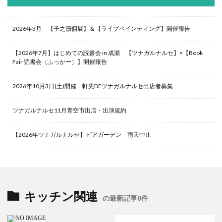
2026年3月 【子之籏個展】＆【ライブペインティング】開催報告
【2026年7月】はじめての読書会 in 成瀬 【ツナガルナルセ】×【Book
Fair 読書会（ふっかー）】開催報告
2026年10月3日(土)開催 軒先DEツナガルナルセ出店者募集
ツナガルナルセ11月青空市出店・出演規約
【2026年ツナガルナルセ】ビアガーデン 雨天中止
キッチン関連
の最新記事8件