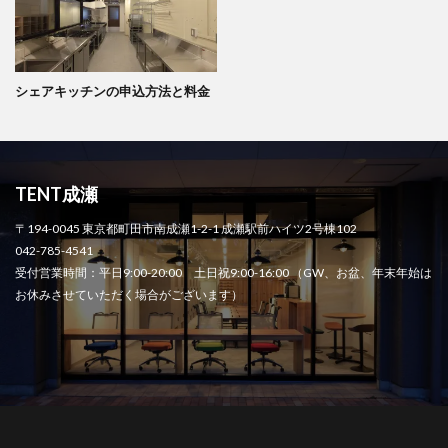
シェアキッチンの申込方法と料金
TENT成瀬
〒194-0045 東京都町田市南成瀬1-2-1 成瀬駅前ハイツ2号棟102
042-785-4541
受付営業時間：平日9:00-20:00 土日祝9:00-16:00 （GW、お盆、年末年始は
お休みさせていただく場合がございます）