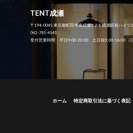
TENT成瀬
〒194-0045 東京都町田市南成瀬1-2-1 成瀬駅前ハイツ
042-785-4541
受付営業時間：平日9:00-20:00 土日祝9:00-1
ホーム
特定商取引法に基づく表記