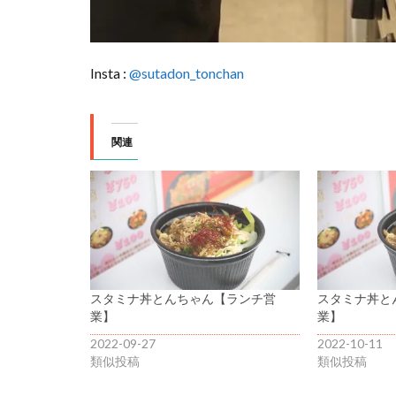
Insta :
@sutadon_tonchan
関連
スタミナ丼とんちゃん【ランチ営
スタミナ丼と
業】
業】
2022-09-27
2022-10-11
類似投稿
類似投稿