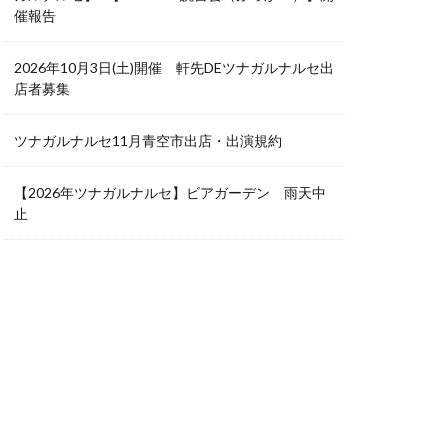
催報告
2026年10月3日(土)開催 軒先DEツナガルナルセ出
店者募集
ツナガルナルセ11月青空市出店・出演規約
【2026年ツナガルナルセ】ビアガーデン 雨天中
止