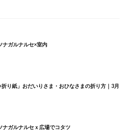
】ツナガルナルセ×室内
×折り紙」おだいりさま・おひなさまの折り方｜3月
】ツナガルナルセｘ広場でコタツ