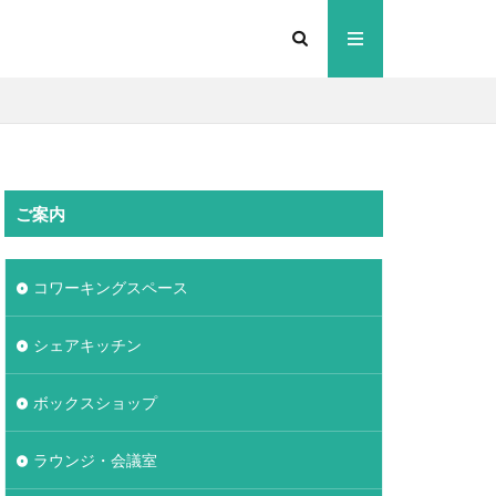
ご案内
コワーキングスペース
シェアキッチン
ボックスショップ
ラウンジ・会議室