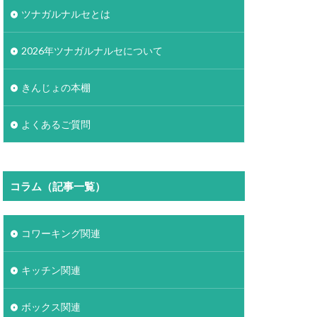
ツナガルナルセとは
2026年ツナガルナルセについて
きんじょの本棚
よくあるご質問
コラム（記事一覧）
コワーキング関連
キッチン関連
ボックス関連