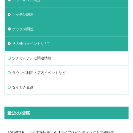
キッチン関連
ボックス関連
その他（イベントなど）
ツナガルナルセ関連情報
ラウンジ利用・店内イベントなど
なぞとき企画
最近の投稿
2026年3月 【子之籏個展】＆【ライブペインティング】開催報告