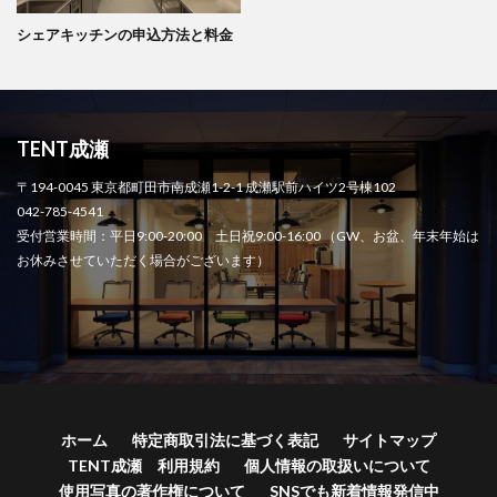
シェアキッチンの申込方法と料金
TENT成瀬
〒194-0045 東京都町田市南成瀬1-2-1 成瀬駅前ハイツ2号棟102
042-785-4541
受付営業時間：平日9:00-20:00 土日祝9:00-16:00 （GW、お盆、年末年始は
お休みさせていただく場合がございます）
ホーム
特定商取引法に基づく表記
サイトマップ
TENT成瀬 利用規約
個人情報の取扱いについて
使用写真の著作権について
SNSでも新着情報発信中