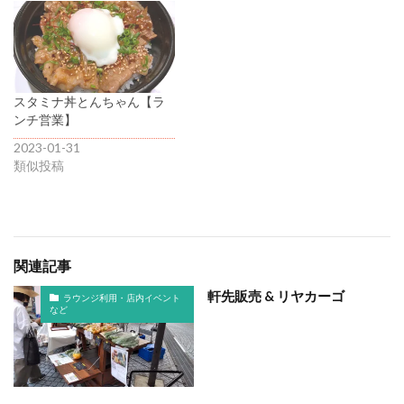
スタミナ丼とんちゃん【ラ
ンチ営業】
2023-01-31
類似投稿
関連記事
軒先販売 & リヤカーゴ
ラウンジ利用・店内イベント
など