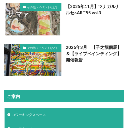
【2025年11月】ツナガルナ
その他（イベントなど）
ルセ×ART55 vol.3
2026年3月 【子之籏個展】
その他（イベントなど）
＆【ライブペインティング】
開催報告
ご案内
コワーキングスペース