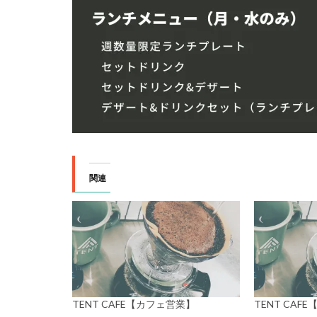
関連
TENT CAFE【カフェ営業】
TENT CAF