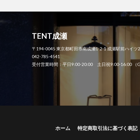
TENT成瀬
〒194-0045 東京都町田市南成瀬1-2-1 成瀬駅前ハイツ
042-785-4541
受付営業時間：平日9:00-20:00 土日祝9:00-1
ホーム
特定商取引法に基づく表記