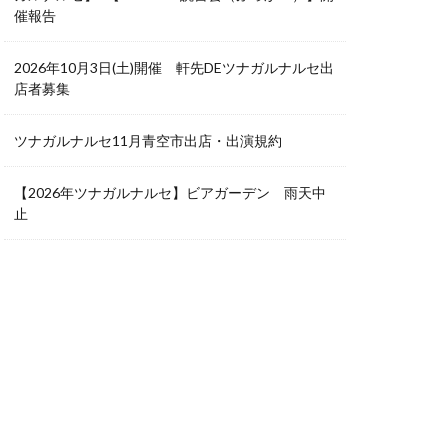
催報告
2026年10月3日(土)開催 軒先DEツナガルナルセ出
店者募集
ツナガルナルセ11月青空市出店・出演規約
【2026年ツナガルナルセ】ビアガーデン 雨天中
止