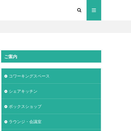
ご案内
コワーキングスペース
シェアキッチン
ボックスショップ
ラウンジ・会議室