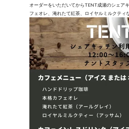
オーダーをいただいてからTENT成瀬のシェア
フェオレ、淹れたて紅茶、ロイヤルミルクティ