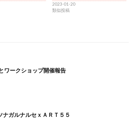
2023-01-20
類似投稿
とワークショップ開催報告
】ツナガルナルセｘＡＲＴ５５