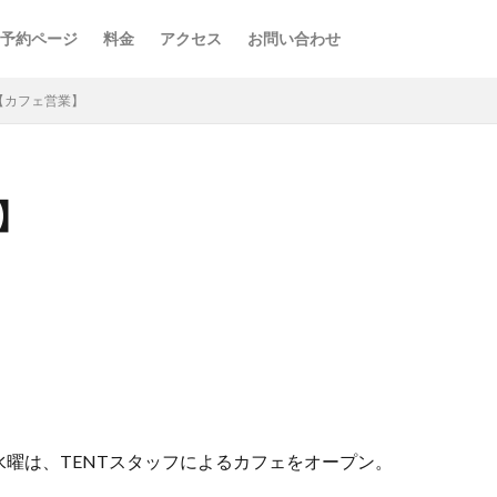
予約ページ
料金
アクセス
お問い合わせ
FE【カフェ営業】
業】
曜は、TENTスタッフによるカフェをオープン。