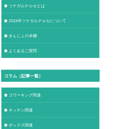
ツナガルナルセとは
2026年ツナガルナルセについて
きんじょの本棚
よくあるご質問
コラム（記事一覧）
コワーキング関連
キッチン関連
ボックス関連