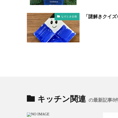
「謎解きクイズ
なぞとき企画
キッチン関連
の最新記事8