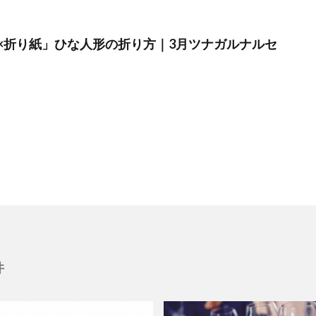
×折り紙」ひな人形の折り方｜3月ツナガルナルセ
件