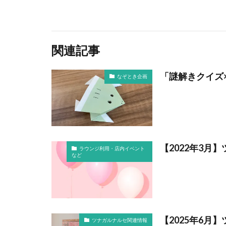
関連記事
「謎解きクイズ
なぞとき企画
【2022年3
ラウンジ利用・店内イベント
など
【2025年6月
ツナガルナルセ関連情報