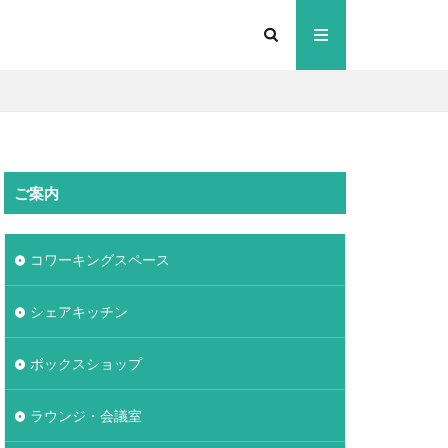
ご案内
コワーキングスペース
シェアキッチン
ボックスショップ
ラウンジ・会議室