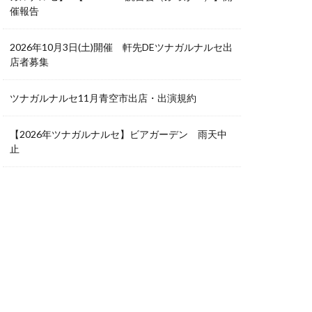
催報告
2026年10月3日(土)開催 軒先DEツナガルナルセ出
店者募集
ツナガルナルセ11月青空市出店・出演規約
【2026年ツナガルナルセ】ビアガーデン 雨天中
止