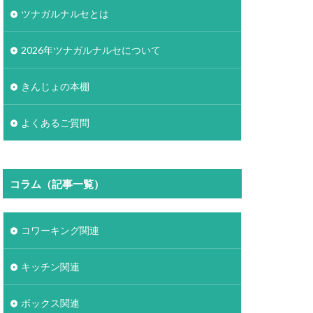
ツナガルナルセとは
2026年ツナガルナルセについて
きんじょの本棚
よくあるご質問
コラム（記事一覧）
コワーキング関連
キッチン関連
ボックス関連