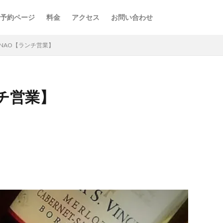
予約ページ
料金
アクセス
お問い合わせ
e de NAO【ランチ営業】
ランチ営業】