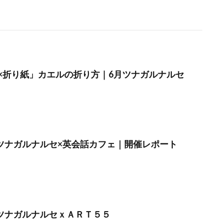
×折り紙」カエルの折り方｜6月ツナガルナルセ
月】ツナガルナルセ×英会話カフェ｜開催レポート
】ツナガルナルセｘＡＲＴ５５