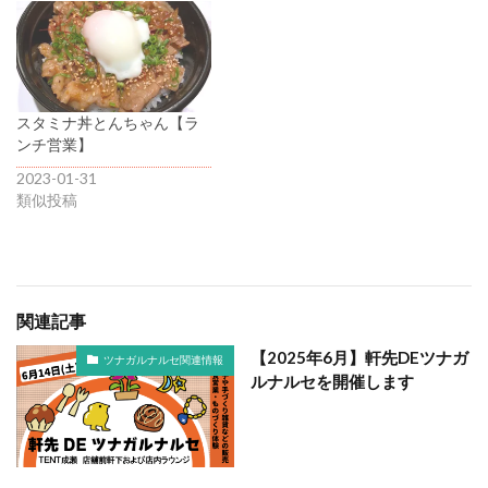
スタミナ丼とんちゃん【ラ
ンチ営業】
2023-01-31
類似投稿
関連記事
【2025年6月】軒先DEツナガ
ツナガルナルセ関連情報
ルナルセを開催します