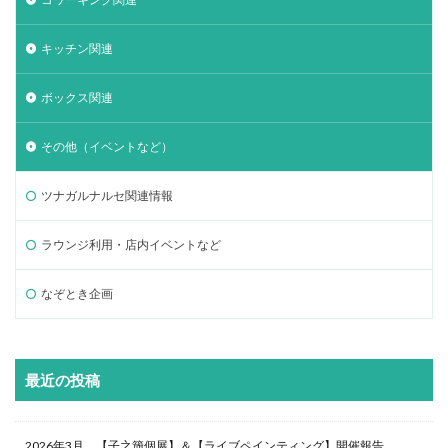
キッチン関連
ボックス関連
その他（イベントなど）
ツナガルナルセ関連情報
ラウンジ利用・店内イベントなど
なぞとき企画
最近の投稿
2026年3月 【子之籏個展】＆【ライブペインティング】開催報告