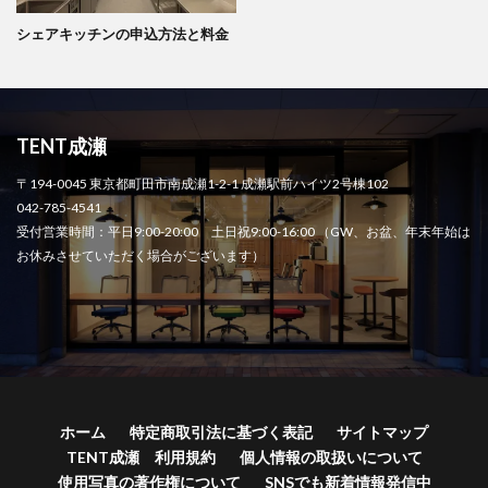
シェアキッチンの申込方法と料金
TENT成瀬
〒194-0045 東京都町田市南成瀬1-2-1 成瀬駅前ハイツ2号棟102
042-785-4541
受付営業時間：平日9:00-20:00 土日祝9:00-16:00 （GW、お盆、年末年始は
お休みさせていただく場合がございます）
ホーム
特定商取引法に基づく表記
サイトマップ
TENT成瀬 利用規約
個人情報の取扱いについて
使用写真の著作権について
SNSでも新着情報発信中