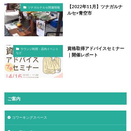
【2022年11月】ツナガルナ
ツナガルナルセ関連情報
ルセ×青空市
資格取得アドバイスセミナー
ラウンジ利用・店内イベント
など
｜開催レポート
ご案内
コワーキングスペース