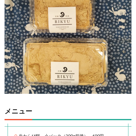
メニュー
生わらび餅 小パック（200g前後） 600円