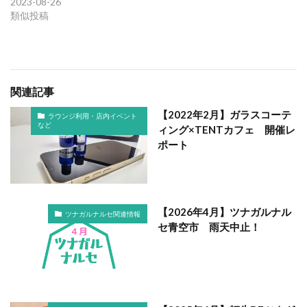
2023-08-26
類似投稿
関連記事
【2022年2月】ガラスコーテ
ラウンジ利用・店内イベント
など
ィング×TENTカフェ 開催レ
ポート
【2026年4月】ツナガルナル
ツナガルナルセ関連情報
セ青空市 雨天中止！