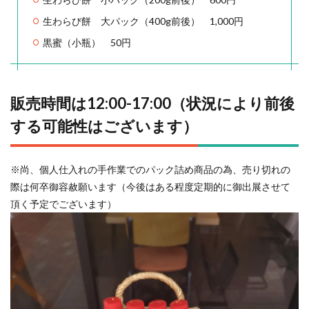
生わらび餅 大パック（400g前後） 1,000円
黒蜜（小瓶） 50円
販売時間は12:00-17:00（状況により前後
する可能性はございます）
※尚、個人仕入れの手作業でのパック詰め商品の為、売り切れの
際は何卒御容赦願います（今後はある程度定期的に御出展させて
頂く予定でございます）