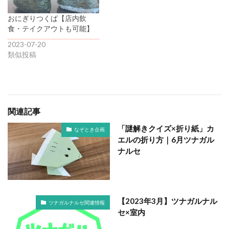
おにぎりつくば【店内飲
食・テイクアウトも可能】
2023-07-20
類似投稿
関連記事
「謎解きクイズ×折り紙」カ
なぞとき企画
エルの折り方｜6月ツナガル
ナルセ
【2023年3月】ツナガルナル
ツナガルナルセ関連情報
セ×室内