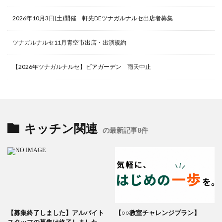
2026年10月3日(土)開催 軒先DEツナガルナルセ出店者募集
ツナガルナルセ11月青空市出店・出演規約
【2026年ツナガルナルセ】ビアガーデン 雨天中止
キッチン関連
の最新記事8件
【募集終了しました】アルバイト
【○○教室チャレンジプラン】