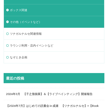
ボックス関連
その他（イベントなど）
ツナガルナルセ関連情報
ラウンジ利用・店内イベントなど
なぞとき企画
最近の投稿
2026年3月 【子之籏個展】＆【ライブペインティング】開催報告
【2026年7月】はじめての読書会 in 成瀬 【ツナガルナルセ】×【Book