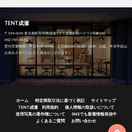
TENT成瀬
〒194-0045 東京都町田市南成瀬1-2-1 成瀬駅前ハイツ2号棟102
042-785-4541
受付営業時間：平日9:00-20:00 土日祝9:00-16:00 （GW、お盆、年末年始は
お休みさせていただく場合がございます）
ホーム
特定商取引法に基づく表記
サイトマップ
TENT成瀬 利用規約
個人情報の取扱いについて
使用写真の著作権について
SNSでも新着情報発信中
よくあるご質問
お問い合わせ