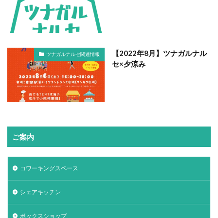
【2022年8月】ツナガルナル
ツナガルナルセ関連情報
セ×夕涼み
ご案内
コワーキングスペース
シェアキッチン
ボックスショップ