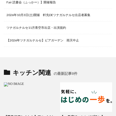
Fair 読書会（ふっかー）】開催報告
2026年10月3日(土)開催 軒先DEツナガルナルセ出店者募集
ツナガルナルセ11月青空市出店・出演規約
【2026年ツナガルナルセ】ビアガーデン 雨天中止
キッチン関連
の最新記事8件