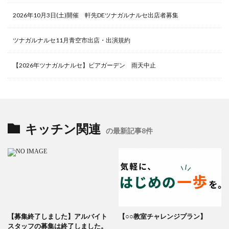
2026年10月3日(土)開催 軒先DEツナガルナルセ出店者募集
ツナガルナルセ11月青空市出店・出演規約
【2026年ツナガルナルセ】ビアガーデン 雨天中止
キッチン関連
の最新記事8件
【募集終了しました】アルバイト
【○○教室チャレンジプラン】
スタッフの募集は終了しました。