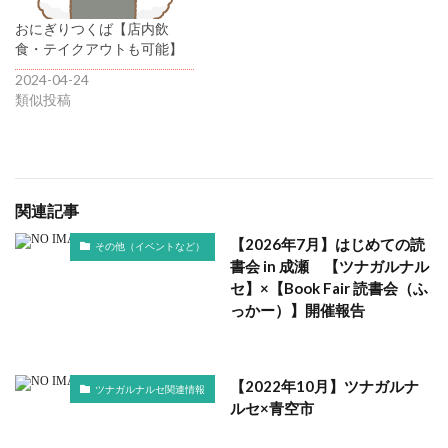
おにぎりつくば【店内飲
食・テイクアウトも可能】
2024-04-24
類似投稿
関連記事
【2026年7月】はじめての読
その他（イベントなど）
書会 in 成瀬 【ツナガルナル
セ】×【Book Fair 読書会（ふ
っかー）】開催報告
【2022年10月】ツナガルナ
ツナガルナルセ関連情報
ルセ×青空市