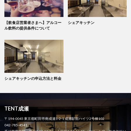
【飲食店営業者さまへ】アルコー
シェアキッチン
ル飲料の提供条件について
シェアキッチンの申込方法と料金
TENT成瀬
〒194-0045 東京都町田市南成瀬1-2-1 成瀬駅前ハイツ2号棟102
042-785-4541