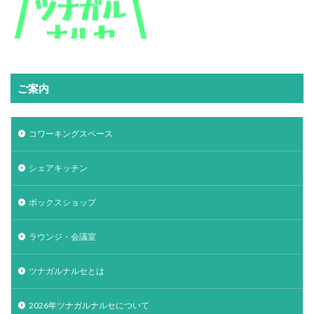
ご案内
コワーキングスペース
シェアキッチン
ボックスショップ
ラウンジ・会議室
ツナガルナルセとは
2026年ツナガルナルセについて