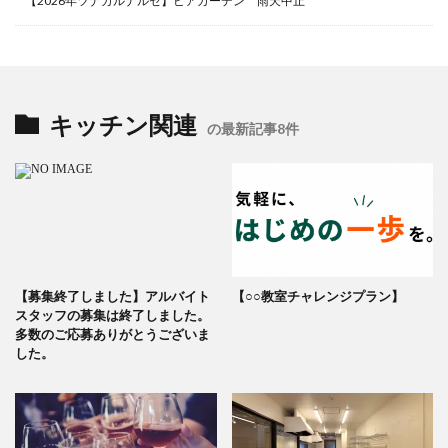
【2026年ツナガルナルセ】ビアガーデン 雨天中止
キッチン関連
の最新記事8件
【募集終了しました】アルバイト
【○○教室チャレンジプラン】
スタッフの募集は終了しました。
多数のご応募ありがとうございま
した。