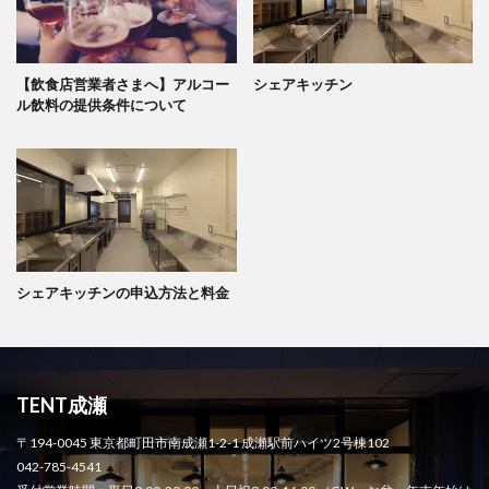
【飲食店営業者さまへ】アルコー
シェアキッチン
ル飲料の提供条件について
シェアキッチンの申込方法と料金
TENT成瀬
〒194-0045 東京都町田市南成瀬1-2-1 成瀬駅前ハイツ2号棟102
042-785-4541