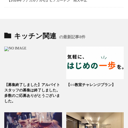
【2026年ツナガルナルセ】ビアガーデン 雨天中止
キッチン関連
の最新記事8件
【募集終了しました】アルバイト
【○○教室チャレンジプラン】
スタッフの募集は終了しました。
多数のご応募ありがとうございま
した。