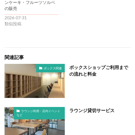
ンケーキ・フルーツソルベ
の販売
2026-07-31
類似投稿
関連記事
ボックスショップご利用まで
ボックス関連
の流れと料金
ラウンジ貸切サービス
ラウンジ利用・店内イベント
など