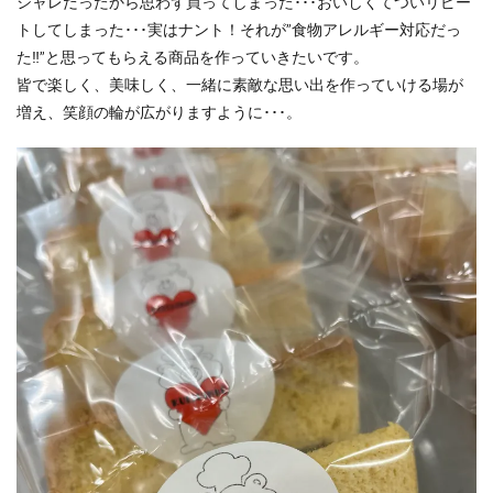
シャレだったから思わず買ってしまった･･･おいしくてついリピー
トしてしまった･･･実はナント！それが”食物アレルギー対応だっ
た‼”と思ってもらえる商品を作っていきたいです。
皆で楽しく、美味しく、一緒に素敵な思い出を作っていける場が
増え、笑顔の輪が広がりますように･･･。