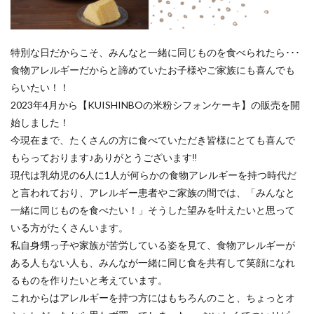
特別な日だからこそ、みんなと一緒に同じものを食べられたら･･･
食物アレルギーだからと諦めていたお子様やご家族にも喜んでも
らいたい！！
2023年4月から【KUISHINBOの米粉シフォンケーキ】の販売を開
始しました！
今現在まで、たくさんの方に食べていただき皆様にとても喜んで
もらっております♪ありがとうございます‼
現代は乳幼児の6人に1人が何らかの食物アレルギーを持つ時代だ
と言われており、アレルギー患者やご家族の間では、「みんなと
一緒に同じものを食べたい！」そうした望みを叶えたいと思って
いる方がたくさんいます。
私自身甥っ子や家族が苦労している姿を見て、食物アレルギーが
ある人もない人も、みんなが一緒に同じ食を共有して笑顔になれ
るものを作りたいと考えています。
これからはアレルギーを持つ方にはもちろんのこと、ちょっとオ