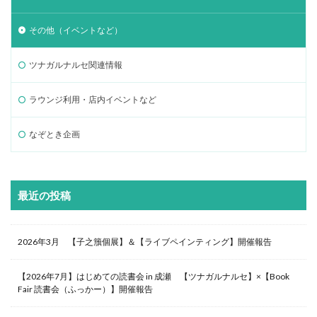
その他（イベントなど）
ツナガルナルセ関連情報
ラウンジ利用・店内イベントなど
なぞとき企画
最近の投稿
2026年3月 【子之籏個展】＆【ライブペインティング】開催報告
【2026年7月】はじめての読書会 in 成瀬 【ツナガルナルセ】×【Book
Fair 読書会（ふっかー）】開催報告