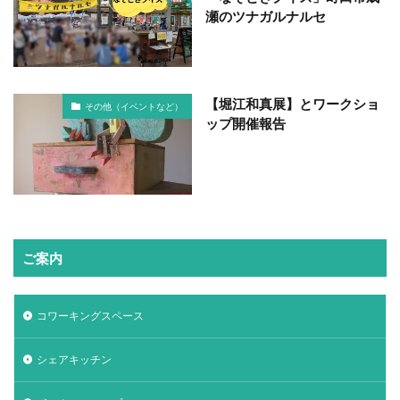
瀬のツナガルナルセ
【堀江和真展】とワークショ
その他（イベントなど）
ップ開催報告
ご案内
コワーキングスペース
シェアキッチン