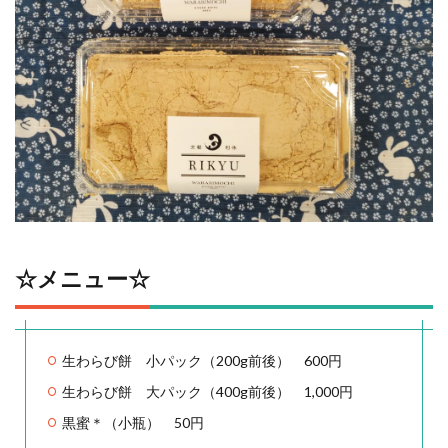
☆メニュー☆
生わらび餅 小パック（200g前後） 600円
生わらび餅 大パック（400g前後） 1,000円
黒蜜＊（小瓶） 50円