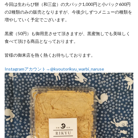
今回は生わらび餅（和三盆）の大パック1,000円と小パック600円
の2種類のみの販売となりますが、今後少しずつメニューの種類を
増やしていく予定でございます。
黒蜜（50円）も御用意させて頂きますが、黒蜜無しでも美味しく
食べて頂ける商品となっております。
皆様の御来店を熱く熱くお待ちしております。
Instagramアカウント→@kyoutorikyu_warbi_naruse