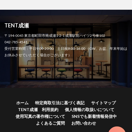
TENT成瀬
〒194-0045 東京都町田市南成瀬1-2-1 成瀬駅前ハイツ2号棟102
042-785-4541
受付営業時間：平日9:00-20:00 土日祝9:00-16:00 （GW、お盆、年末年始は
お休みさせていただく場合がございます）
ホーム
特定商取引法に基づく表記
サイトマップ
TENT成瀬 利用規約
個人情報の取扱いについて
使用写真の著作権について
SNSでも新着情報発信中
よくあるご質問
お問い合わせ