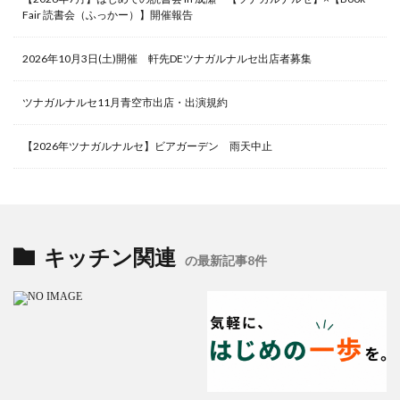
Fair 読書会（ふっかー）】開催報告
2026年10月3日(土)開催 軒先DEツナガルナルセ出店者募集
ツナガルナルセ11月青空市出店・出演規約
【2026年ツナガルナルセ】ビアガーデン 雨天中止
キッチン関連
の最新記事8件