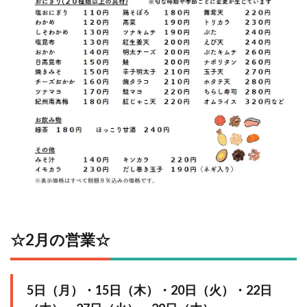
☆2⽉の営業☆
5日（月）・15日（木）・20日（火）・22日