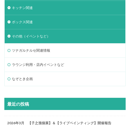
キッチン関連
ボックス関連
その他（イベントなど）
ツナガルナルセ関連情報
ラウンジ利用・店内イベントなど
なぞとき企画
最近の投稿
2026年3月 【子之籏個展】＆【ライブペインティング】開催報告