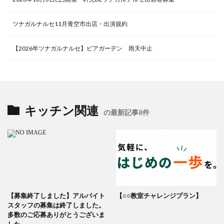
ツナガルナルセ11月青空市出店・出演規約
【2026年ツナガルナルセ】ビアガーデン 雨天中止
キッチン関連
の最新記事8件
【募集終了しました】アルバイト
【○○教室チャレンジプラン】
スタッフの募集は終了しました。
多数のご応募ありがとうございま
した。