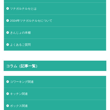
ツナガルナルセとは
2026年ツナガルナルセについて
きんじょの本棚
よくあるご質問
コラム（記事一覧）
コワーキング関連
キッチン関連
ボックス関連