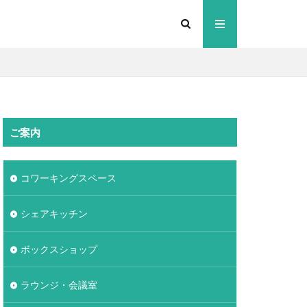
ご案内
コワーキングスペース
シェアキッチン
ボックスショップ
ラウンジ・会議室