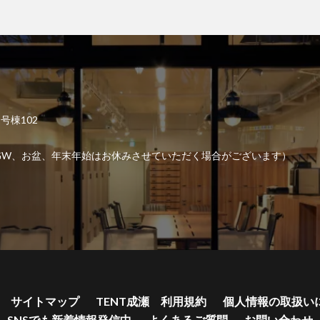
2号棟102
6:00 （GW、お盆、年末年始はお休みさせていただく場合がございます）
サイトマップ
TENT成瀬 利用規約
個人情報の取扱い
SNSでも新着情報発信中
よくあるご質問
お問い合わせ