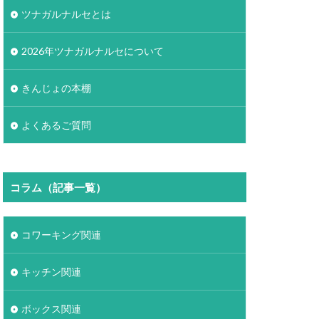
ツナガルナルセとは
2026年ツナガルナルセについて
きんじょの本棚
よくあるご質問
コラム（記事一覧）
コワーキング関連
キッチン関連
ボックス関連