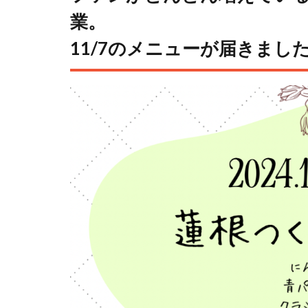
業。
11/7のメニューが届きまし