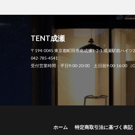
TENT成瀬
〒194-0045 東京都町田市南成瀬1-2-1 成瀬駅前ハイツ
042-785-4541
受付営業時間：平日9:00-20:00 土日祝9:00-1
ホーム
特定商取引法に基づく表記