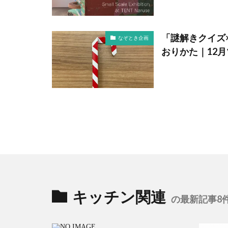
「謎解きクイズ
なぞとき企画
おりかた｜12
キッチン関連
の最新記事8