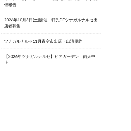
催報告
2026年10月3日(土)開催 軒先DEツナガルナルセ出
店者募集
ツナガルナルセ11月青空市出店・出演規約
【2026年ツナガルナルセ】ビアガーデン 雨天中
止