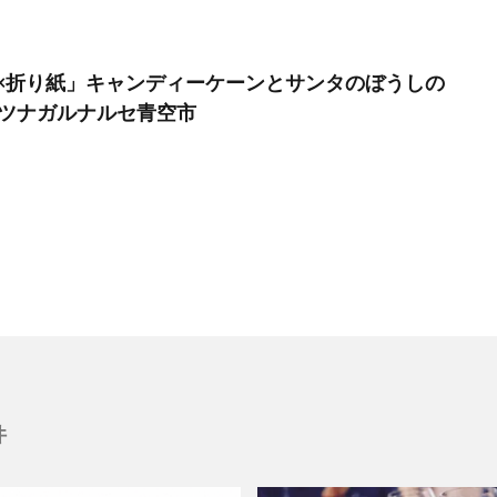
×折り紙」キャンディーケーンとサンタのぼうしの
月ツナガルナルセ青空市
件