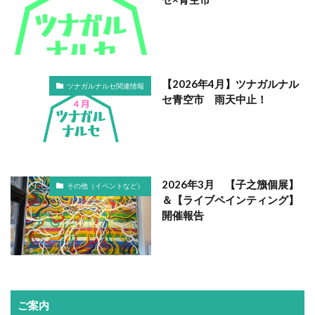
【2026年4月】ツナガルナル
ツナガルナルセ関連情報
セ青空市 雨天中止！
2026年3月 【子之籏個展】
その他（イベントなど）
＆【ライブペインティング】
開催報告
ご案内