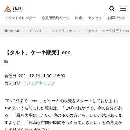
イベントカレンダー
会員用予約ページ
料金
アクセス
お問い合わせ
HOME
イベント
シェアキッチン
【タルト、ケーキ販売】enn.
【タルト、ケーキ販売】enn.
開催日: 2024-12-24 11:30 - 16:00
カテゴリー:
シェアキッチン
TENT成瀬で「enn.」がケーキの販売をスタートしております。
enn.という名前にした理由は、「ご縁のおかげで、今の自分があ
る」「縁を大事にしたい。他の多くの方とも、いいご縁がありま
すように」「円満な空間や時間をつくっていきたい」との考えか
ら名付けられたそうです。