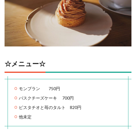
☆メニュー☆
モンブラン 750円
バスクチーズケーキ 700円
ピスタチオと苺のタルト 820円
他未定