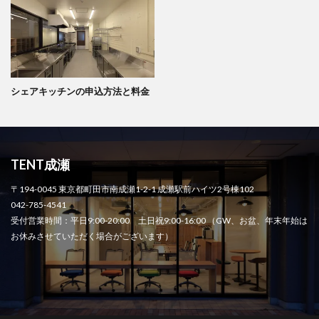
シェアキッチンの申込方法と料金
TENT成瀬
〒194-0045 東京都町田市南成瀬1-2-1 成瀬駅前ハイツ2号棟102
042-785-4541
受付営業時間：平日9:00-20:00 土日祝9:00-16:00 （GW、お盆、年末年始は
お休みさせていただく場合がございます）