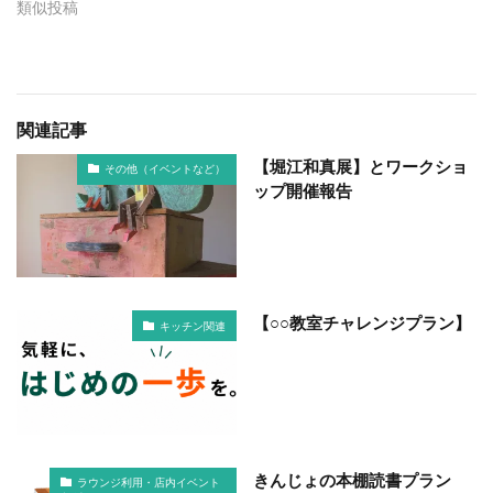
類似投稿
関連記事
【堀江和真展】とワークショ
その他（イベントなど）
ップ開催報告
【○○教室チャレンジプラン】
キッチン関連
きんじょの本棚読書プラン
ラウンジ利用・店内イベント