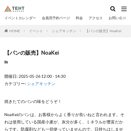
イベントカレンダー
会員用予約ページ
料金
アクセス
お問い合わせ
HOME
イベント
シェアキッチン
【パンの販売】NoaKei
【パンの販売】NoaKei
開催日: 2025-05-26 12:00 - 14:30
カテゴリー:
シェアキッチン
焼きたてのパンの味をどうぞ！
NoaKeiのパンは、お客様からよく香りが良いねと言われます。そ
れは使用している国産小麦が、灰分が多く、ミネラルが豊富だか
らです。防腐剤なども一切使っていませんので、日持ちはしませ