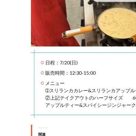
日程：7/20(日)
販売時間：12:30-15:00
メニュー
➀スリランカカレー&スリランカアップルテ
②上記テイクアウトのハーフサイズ 6
アップルティー&スパイシージンジャーク
関連