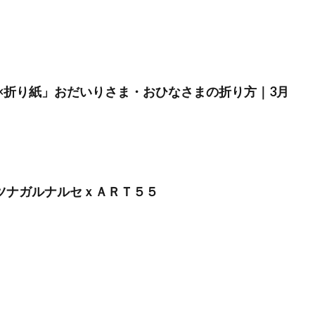
×折り紙」おだいりさま・おひなさまの折り方｜3月
】ツナガルナルセｘＡＲＴ５５