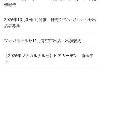
催報告
2026年10月3日(土)開催 軒先DEツナガルナルセ出
店者募集
ツナガルナルセ11月青空市出店・出演規約
【2026年ツナガルナルセ】ビアガーデン 雨天中
止