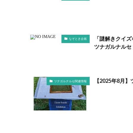
「謎解きクイズ
なぞとき企画
ツナガルナルセ
【2025年8月
ツナガルナルセ関連情報