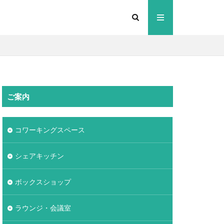
ご案内
コワーキングスペース
シェアキッチン
ボックスショップ
ラウンジ・会議室