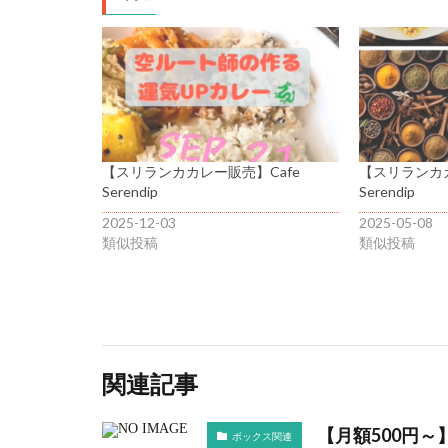
【スリランカカレー販売】Cafe
【スリランカカ
Serendip
Serendip
2025-12-03
2025-05-08
類似投稿
類似投稿
関連記事
【月額500円
ボックス関連