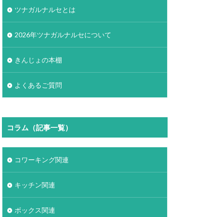
ツナガルナルセとは
2026年ツナガルナルセについて
きんじょの本棚
よくあるご質問
コラム（記事一覧）
コワーキング関連
キッチン関連
ボックス関連