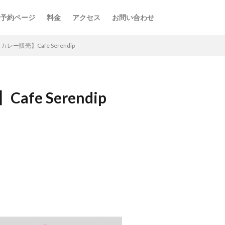
予約ページ
料金
アクセス
お問い合わせ
レー販売】Cafe Serendip
e Serendip