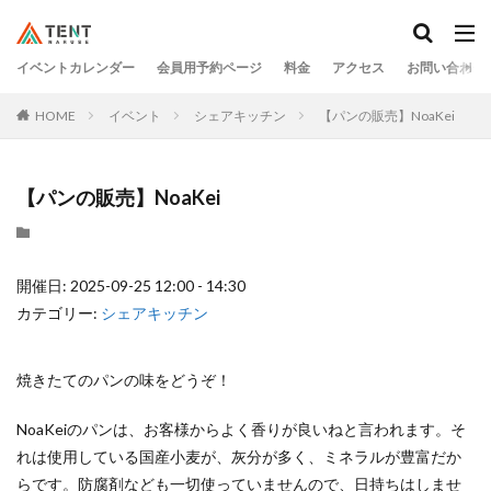
イベントカレンダー
会員用予約ページ
料金
アクセス
お問い合わせ
HOME
イベント
シェアキッチン
【パンの販売】NoaKei
【パンの販売】NoaKei
開催日: 2025-09-25 12:00 - 14:30
カテゴリー:
シェアキッチン
焼きたてのパンの味をどうぞ！
NoaKeiのパンは、お客様からよく香りが良いねと言われます。そ
れは使用している国産小麦が、灰分が多く、ミネラルが豊富だか
らです。防腐剤なども一切使っていませんので、日持ちはしませ