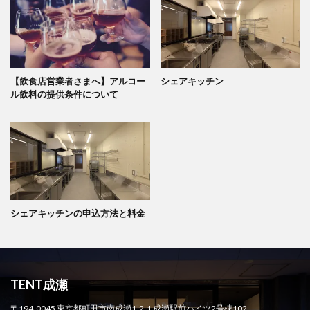
【飲食店営業者さまへ】アルコー
シェアキッチン
ル飲料の提供条件について
シェアキッチンの申込方法と料金
TENT成瀬
〒194-0045 東京都町田市南成瀬1-2-1 成瀬駅前ハイツ2号棟102