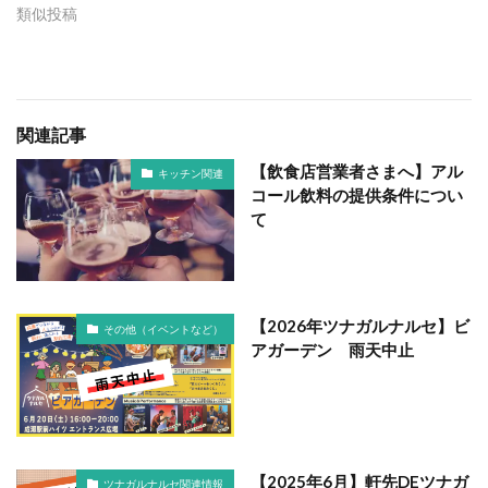
類似投稿
関連記事
【飲食店営業者さまへ】アル
キッチン関連
コール飲料の提供条件につい
て
【2026年ツナガルナルセ】ビ
その他（イベントなど）
アガーデン 雨天中止
【2025年6月】軒先DEツナガ
ツナガルナルセ関連情報