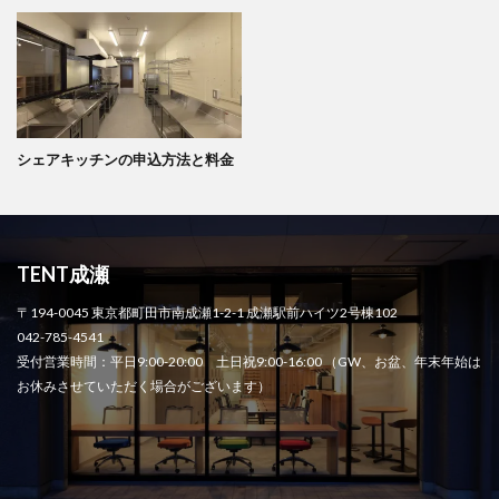
シェアキッチンの申込方法と料金
TENT成瀬
〒194-0045 東京都町田市南成瀬1-2-1 成瀬駅前ハイツ2号棟102
042-785-4541
受付営業時間：平日9:00-20:00 土日祝9:00-16:00 （GW、お盆、年末年始は
お休みさせていただく場合がございます）