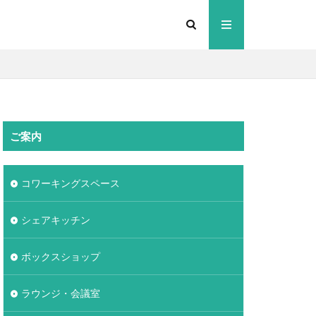
ご案内
コワーキングスペース
シェアキッチン
ボックスショップ
ラウンジ・会議室