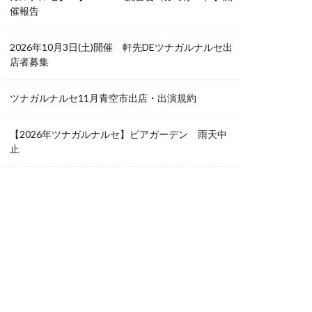
催報告
2026年10月3日(土)開催 軒先DEツナガルナルセ出
店者募集
ツナガルナルセ11月青空市出店・出演規約
【2026年ツナガルナルセ】ビアガーデン 雨天中
止