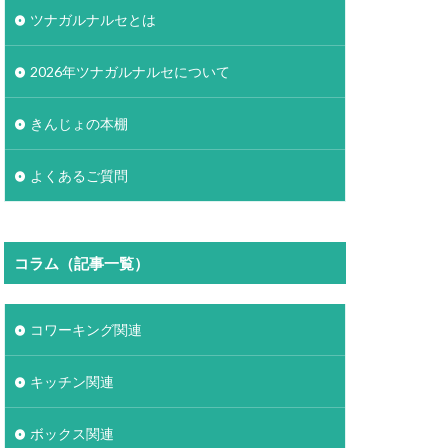
ツナガルナルセとは
2026年ツナガルナルセについて
きんじょの本棚
よくあるご質問
コラム（記事一覧）
コワーキング関連
キッチン関連
ボックス関連