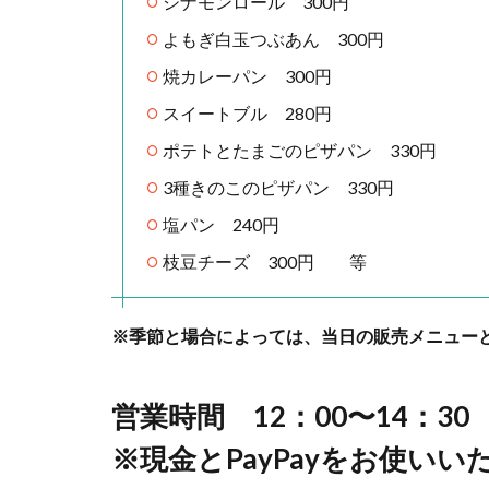
シナモンロール 300円
よもぎ白玉つぶあん 300円
焼カレーパン 300円
スイートブル 280円
ポテトとたまごのピザパン 330円
3種きのこのピザパン 330円
塩パン 240円
枝豆チーズ 300円 等
※季節と場合によっては、当日の販売メニュー
営業時間 12：00〜14：30
※現金とPayPayをお使い