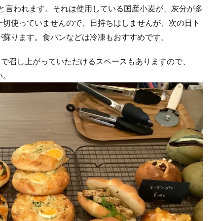
いねと言われます。それは使用している国産小麦が、灰分が多
一切使っていませんので、日持ちはしませんが、次の日ト
が蘇ります。食パンなどは冷凍もおすすめです。
中で召し上がっていただけるスペースもありますので、
い。