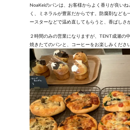
NoaKeiのパンは、お客様からよく香りが良
く、ミネラルが豊富だからです。防腐剤なども
ースターなどで温め直してもらうと、香ばしさ
２時間のみの営業になりますが、TENT成瀬の
焼きたてのパンと、コーヒーをお楽しみくださ