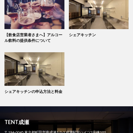
【飲食店営業者さまへ】アルコー
シェアキッチン
ル飲料の提供条件について
シェアキッチンの申込方法と料金
TENT成瀬
〒194-0045 東京都町田市南成瀬1-2-1 成瀬駅前ハイツ2号棟102