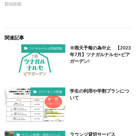
類似投稿
関連記事
※雨天予報の為中止 【2023
ツナガルナルセ関連情報
年7月】ツナガルナルセ×ビア
ガーデン!
学生の利用や学割プランにつ
コワーキング関連
いて
ラウンジ貸切サービス
ラウンジ利用・店内イベント