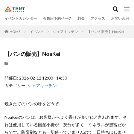
イベントカレンダー
会員用予約ページ
料金
アクセス
お問い合わせ
HOME
イベント
シェアキッチン
【パンの販売】NoaKei
【パンの販売】NoaKei
開催日: 2026-02-12 12:00 - 14:30
カテゴリー:
シェアキッチン
焼きたてのパンの味をどうぞ！
NoaKeiのパンは、お客様からよく香りが良いねと言われます。そ
れは使用している国産小麦が、灰分が多く、ミネラルが豊富だか
らです。防腐剤なども一切使っていませんので、日持ちはしませ