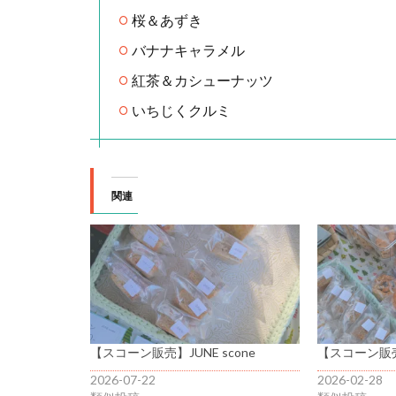
桜＆あずき
バナナキャラメル
紅茶＆カシューナッツ
いちじくクルミ
関連
【スコーン販売】JUNE scone
【スコーン販売】
2026-07-22
2026-02-28