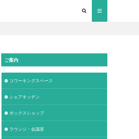
ご案内
コワーキングスペース
シェアキッチン
ボックスショップ
ラウンジ・会議室