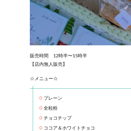
販売時間 12時半〜15時半
【店内無人販売】
☆メニュー☆
プレーン
全粒粉
チョコチップ
ココア＆ホワイトチョコ