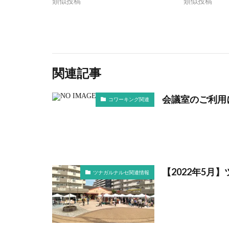
類似投稿
類似投稿
関連記事
会議室のご利用
コワーキング関連
【2022年5
ツナガルナルセ関連情報