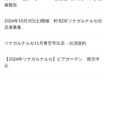
催報告
2026年10月3日(土)開催 軒先DEツナガルナルセ出
店者募集
ツナガルナルセ11月青空市出店・出演規約
【2026年ツナガルナルセ】ビアガーデン 雨天中
止