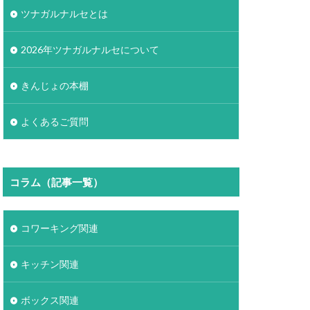
ツナガルナルセとは
2026年ツナガルナルセについて
きんじょの本棚
よくあるご質問
コラム（記事一覧）
コワーキング関連
キッチン関連
ボックス関連