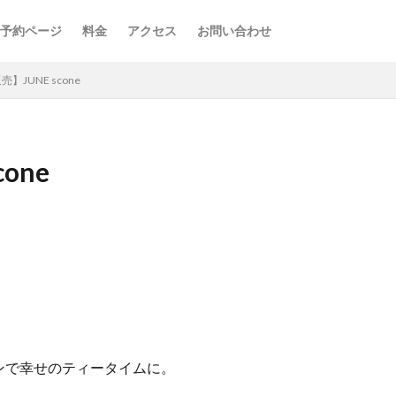
予約ページ
料金
アクセス
お問い合わせ
】JUNE scone
one
ンで幸せのティータイムに。