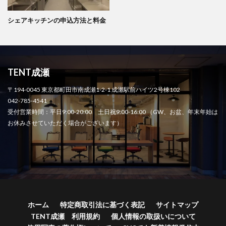
シェアキッチンの申込方法と料金
TENT成瀬
〒194-0045 東京都町田市南成瀬1-2-1 成瀬駅前ハイツ2号棟102
042-785-4541
受付営業時間：平日9:00-20:00 土日祝9:00-16:00 （GW、お盆、年末年始は
お休みさせていただく場合がございます）
ホーム
特定商取引法に基づく表記
サイトマップ
TENT成瀬 利用規約
個人情報の取扱いについて