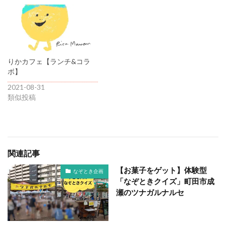
りかカフェ【ランチ&コラ
ボ】
2021-08-31
類似投稿
関連記事
【お菓子をゲット】体験型
なぞとき企画
「なぞときクイズ」町田市成
瀬のツナガルナルセ