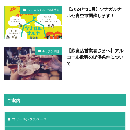
【2024年11月】ツナガルナ
ツナガルナルセ関連情報
ルセ青空市開催します！
【飲食店営業者さまへ】アル
キッチン関連
コール飲料の提供条件につい
て
ご案内
コワーキングスペース