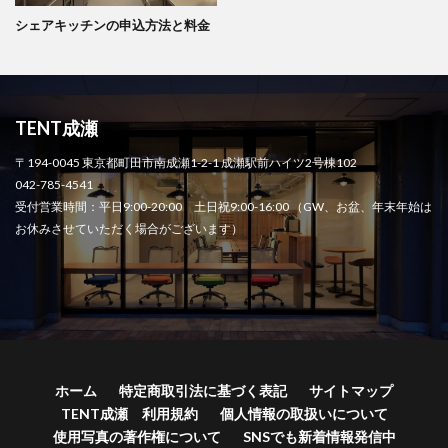
シェアキッチンの申込方法と料金
TENT成瀬
〒194-0045 東京都町田市南成瀬1-2-1 成瀬駅前ハイツ2号棟102
042-785-4541
受付営業時間：平日9:00-20:00 土日祝9:00-16:00 （GW、お盆、年末年始は
お休みさせていただく場合がございます）
ホーム
特定商取引法に基づく表記
サイトマップ
TENT成瀬 利用規約
個人情報の取扱いについて
使用写真の著作権について
SNSでも新着情報発信中