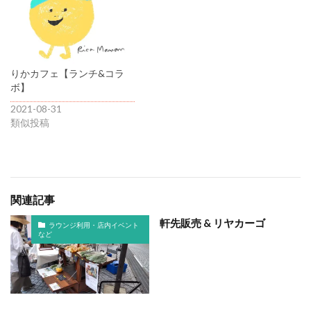
りかカフェ【ランチ&コラ
ボ】
2021-08-31
類似投稿
関連記事
軒先販売 & リヤカーゴ
ラウンジ利用・店内イベント
など