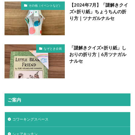
【2024年7月】「謎解きクイ
その他（イベントなど）
ズ×折り紙」ちょうちんの折
り方｜ツナガルナルセ
「謎解きクイズ×折り紙」し
なぞとき企画
おりの折り方｜6月ツナガル
ナルセ
ご案内
コワーキングスペース
シェアキッチン