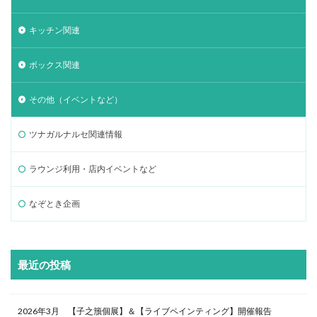
キッチン関連
ボックス関連
その他（イベントなど）
ツナガルナルセ関連情報
ラウンジ利用・店内イベントなど
なぞとき企画
最近の投稿
2026年3月 【子之籏個展】＆【ライブペインティング】開催報告