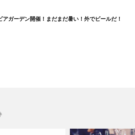
月】ビアガーデン開催！まだまだ暑い！外でビールだ！
件