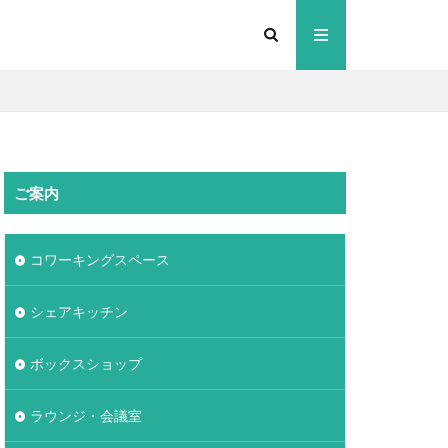
ご案内
コワーキングスペース
シェアキッチン
ボックスショップ
ラウンジ・会議室