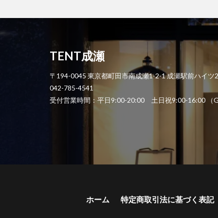
TENT成瀬
〒194-0045 東京都町田市南成瀬1-2-1 成瀬駅前ハイツ
042-785-4541
受付営業時間：平日9:00-20:00 土日祝9:00-1
ホーム
特定商取引法に基づく表記