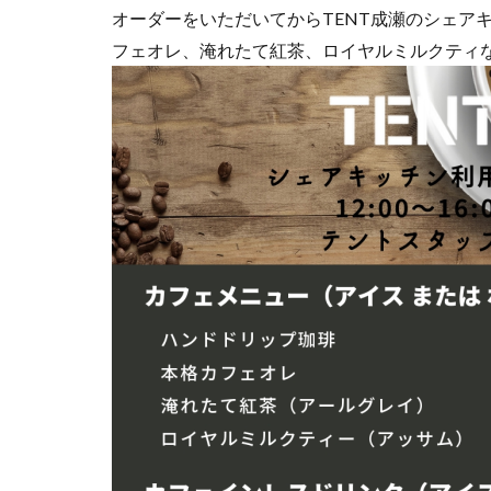
オーダーをいただいてからTENT成瀬のシェア
フェオレ、淹れたて紅茶、ロイヤルミルクティ