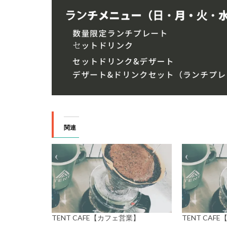
関連
TENT CAFE【カフェ営業】
TENT CAF