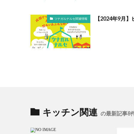
【2024年9
ツナガルナルセ関連情報
キッチン関連
の最新記事8