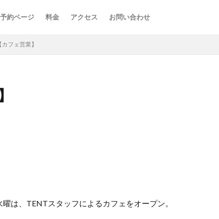
予約ページ
料金
アクセス
お問い合わせ
FE【カフェ営業】
業】
曜は、TENTスタッフによるカフェをオープン。