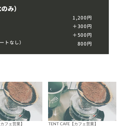
E【カフェ営業】
TENT CAFE【カフェ営業】