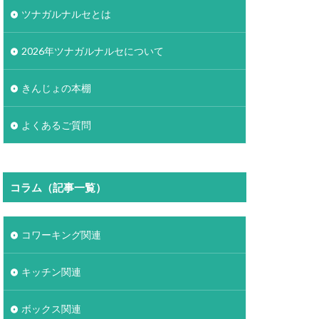
ツナガルナルセとは
2026年ツナガルナルセについて
きんじょの本棚
よくあるご質問
コラム（記事一覧）
コワーキング関連
キッチン関連
ボックス関連