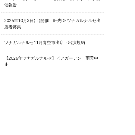
催報告
2026年10月3日(土)開催 軒先DEツナガルナルセ出
店者募集
ツナガルナルセ11月青空市出店・出演規約
【2026年ツナガルナルセ】ビアガーデン 雨天中
止