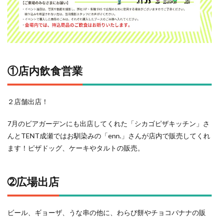
①店内飲食営業
２店舗出店！
7月のビアガーデンにも出店してくれた「シカゴピザキッチン」さ
んとTENT成瀬ではお馴染みの「enn.」さんが店内で販売してくれ
ます！ピザドッグ、ケーキやタルトの販売。
➁広場出店
ビール、ギョーザ、うな串の他に、わらび餅やチョコバナナの販