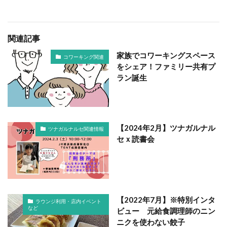
関連記事
家族でコワーキングスペース
コワーキング関連
をシェア！ファミリー共有プ
ラン誕生
【2024年2月】ツナガルナル
ツナガルナルセ関連情報
セｘ読書会
【2022年7月】※特別インタ
ラウンジ利用・店内イベント
など
ビュー 元給食調理師のニン
ニクを使わない餃子