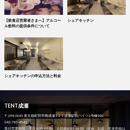
【飲食店営業者さまへ】アルコー
シェアキッチン
ル飲料の提供条件について
シェアキッチンの申込方法と料金
TENT成瀬
〒194-0045 東京都町田市南成瀬1-2-1 成瀬駅前ハイツ2号棟102
042-785-4541
受付営業時間：平日9:00-20:00 土日祝9:00-16:00 （GW、お盆、年末年始は